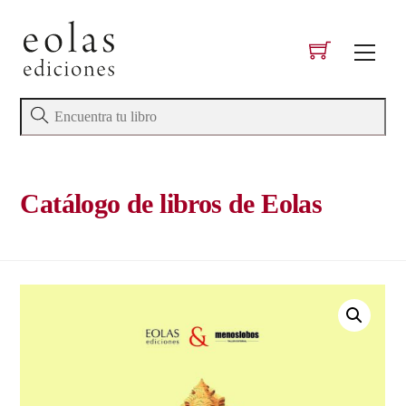
Skip
to
Men
content
Catálogo de libros de Eolas