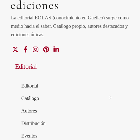
La editorial EOLAS (conocimiento en Gaélico) surge como
medio hacia el saber.
Catálogo propio, autores destacados y
ediciones únicas
.
X
Facebook
Instagram
Pinterest
Linkedin
Editorial
Editorial
Catálogo
Autores
Distribución
Eventos