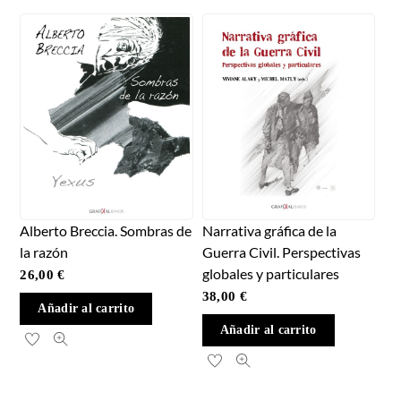
Alberto Breccia. Sombras de
Narrativa gráfica de la
la razón
Guerra Civil. Perspectivas
globales y particulares
26,00
€
38,00
€
Añadir al carrito
Añadir al carrito