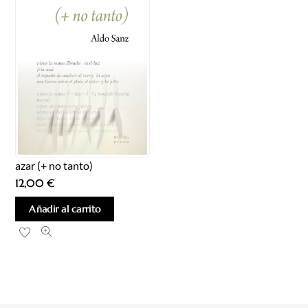
azar (+ no tanto)
12,00
€
Añadir al carrito