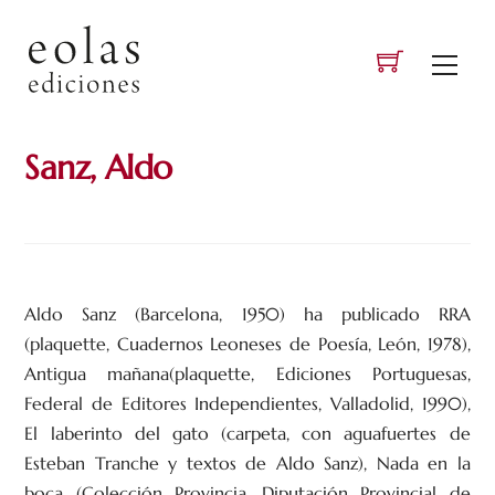
Skip
to
Men
content
Sanz, Aldo
Aldo Sanz (Barcelona, 1950) ha publicado RRA
(plaquette, Cuadernos Leoneses de Poesía, León, 1978),
Antigua mañana(plaquette, Ediciones Portuguesas,
Federal de Editores Independientes, Valladolid, 1990),
El laberinto del gato (carpeta, con aguafuertes de
Esteban Tranche y textos de Aldo Sanz), Nada en la
boca (Colección Provincia, Diputación Provincial de