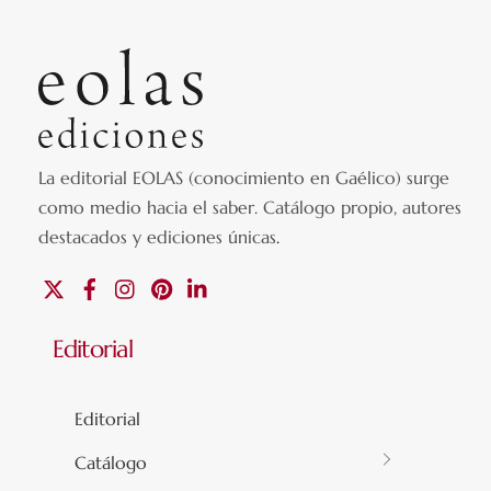
La editorial EOLAS (conocimiento en Gaélico) surge
como medio hacia el saber.
Catálogo propio, autores
destacados y ediciones únicas
.
X
Facebook
Instagram
Pinterest
Linkedin
Editorial
Editorial
Catálogo