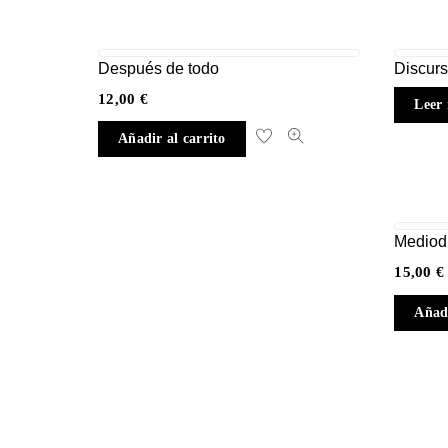
Después de todo
Discurs
12,00
€
Leer
Añadir al carrito
Mediod
15,00
€
Añadi