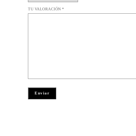
TU VALORACIÓN
*