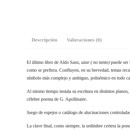
Descripción
Valoraciones (0)
El último libro de Aldo Sanz,
azar (
no tanto)
puede ser 
como se prefiera. Confluyen, en su brevedad, temas recur
símbolo más complejo y ambiguo, polisémico en todo ca
Al mismo tiempo instala su escritura en distintos plano
célebre poema de G. Apollinaire.
Juego de espejos o catálogo de alucinaciones controladas
La clave final, como siempre, la urdimbre certera la pond