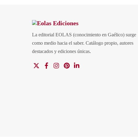
La editorial EOLAS (conocimiento en Gaélico) surge
como medio hacia el saber.
Catálogo propio, autores
destacados y ediciones únicas
.
X
Facebook
Instagram
Pinterest
Linkedin