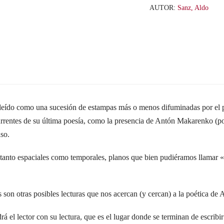
AUTOR:
Sanz, Aldo
leído como una sucesión de estampas más o menos difuminadas por el pas
rentes de su última poesía, como la presencia de Antón Makarenko (posi
so.
s, tanto espaciales como temporales, planos que bien pudiéramos llamar 
 son otras posibles lecturas que nos acercan (y cercan) a la poética de 
rá el lector con su lectura, que es el lugar donde se terminan de escribi