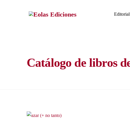
Skip
to
Editorial
content
Catálogo de libros d