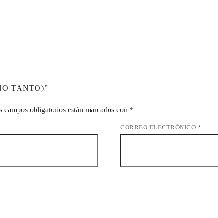
NO TANTO)”
s campos obligatorios están marcados con
*
CORREO ELECTRÓNICO
*