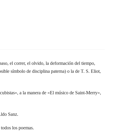
o, el correr, el olvido, la deformación del tiempo,
ble símbolo de disciplina paterna) o la de T. S. Eliot,
«cubistas», a la manera de «El músico de Saint-Merry»,
Aldo Sanz.
r todos los poemas.