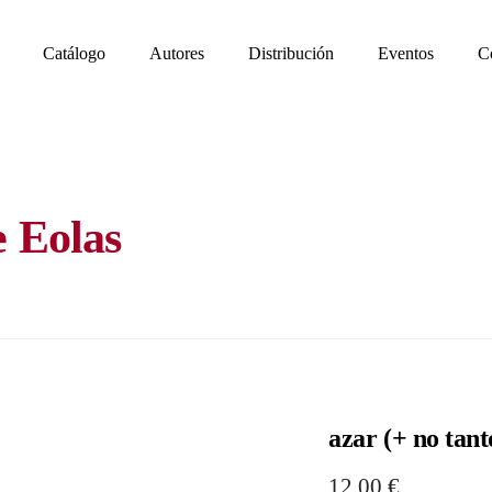
Catálogo
Autores
Distribución
Eventos
C
e Eolas
azar (+ no tant
12,00
€