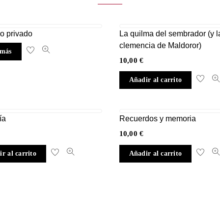
o privado
La quilma del sembrador (y l
clemencia de Maldoror)
 más
10,00
€
Añadir al carrito
ía
Recuerdos y memoria
10,00
€
r al carrito
Añadir al carrito