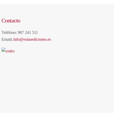
Contacto
Teléfono: 987 241 511
Email
:
info@eolasediciones.es