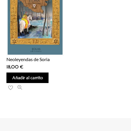
Neoleyendas de Soria
18,00
€
Añadir al carrito