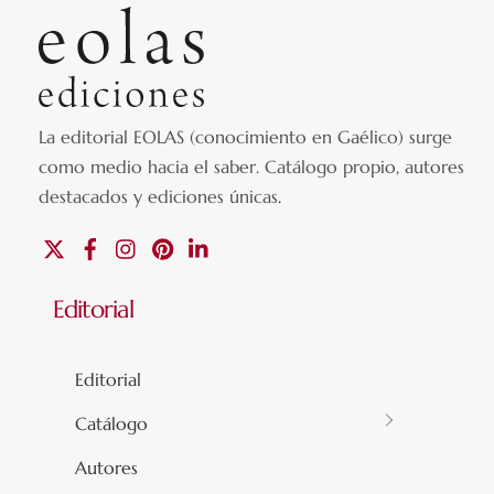
La editorial EOLAS (conocimiento en Gaélico) surge
como medio hacia el saber.
Catálogo propio, autores
destacados y ediciones únicas
.
X
Facebook
Instagram
Pinterest
Linkedin
Editorial
Editorial
Catálogo
Autores