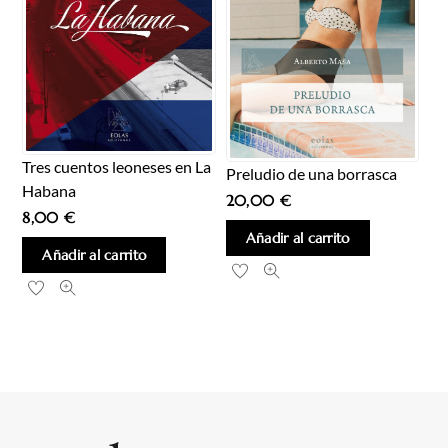
Tres cuentos leoneses en La
Preludio de una borrasca
Habana
20,00
€
8,00
€
Añadir al carrito
Añadir al carrito