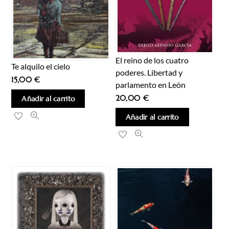
El reino de los cuatro
Te alquilo el cielo
poderes. Libertad y
15,00
€
parlamento en León
20,00
€
Añadir al carrito
Añadir al carrito