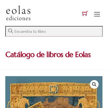
Skip
to
Men
content
Catálogo de libros de Eolas