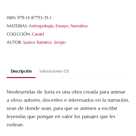
cantidad
ISBN:
979-13-87753-35-1
MATERIAS:
Antropología
,
Ensayo
,
Narrativa
COLECCIÓN:
Caraid
AUTOR:
Suárez Ramírez, Sergio
Descripción
Valoraciones (0)
Neoleyendas de Soria es una obra creada para animar
a otros autores, docentes e interesados en la narración,
sean de donde sean, para que se animen a escribir
leyendas que pongan en valor los paisajes que les
rodean.