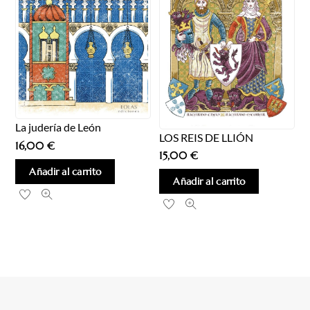
La judería de León
LOS REIS DE LLIÓN
16,00
€
15,00
€
Añadir al carrito
Añadir al carrito