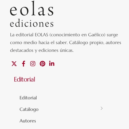
La editorial EOLAS (conocimiento en Gaélico) surge
como medio hacia el saber.
Catálogo propio, autores
destacados y ediciones únicas
.
X
Facebook
Instagram
Pinterest
Linkedin
Editorial
Editorial
Catálogo
Autores