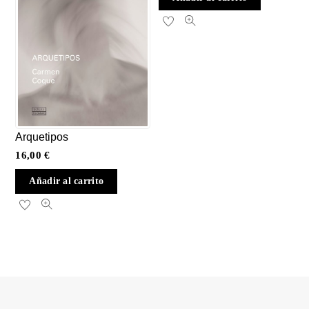
Arquetipos
16,00
€
Añadir al carrito