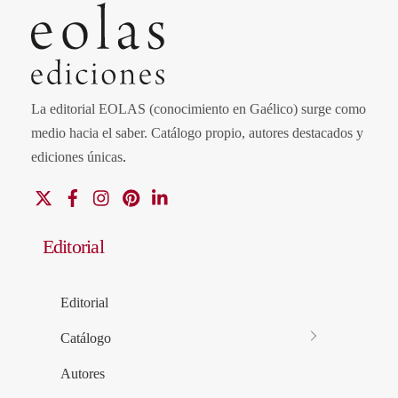
La editorial EOLAS (conocimiento en Gaélico) surge como
medio hacia el saber.
Catálogo propio, autores destacados y
ediciones únicas
.
X
Facebook
Instagram
Pinterest
Linkedin
Editorial
Editorial
Catálogo
Autores