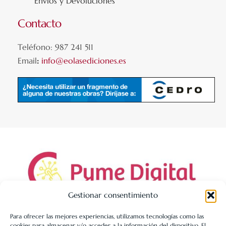
Envíos y Devoluciones
Contacto
Teléfono: 987 241 511
Email
:
info@eolasediciones.es
Gestionar consentimiento
Para ofrecer las mejores experiencias, utilizamos tecnologías como las
cookies para almacenar y/o acceder a la información del dispositivo. El