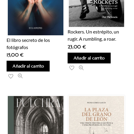
Rockers. Un estrépito, un
rugir. A rumbling, a roar.
El libro secreto de los
23,00
€
fotógrafos
15,00
€
Añadir al carrito
Añadir al carrito