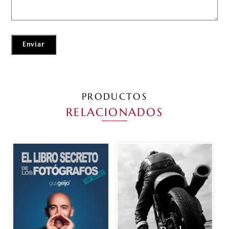
PRODUCTOS
RELACIONADOS