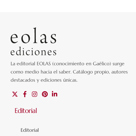
La editorial EOLAS (conocimiento en Gaélico) surge
como medio hacia el saber.
Catálogo propio, autores
destacados y ediciones únicas
.
X
Facebook
Instagram
Pinterest
Linkedin
Editorial
Editorial