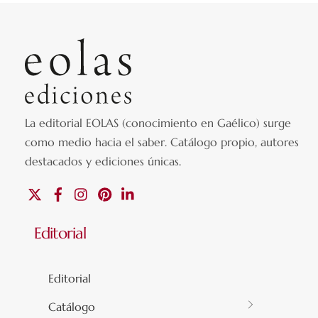
La editorial EOLAS (conocimiento en Gaélico) surge
como medio hacia el saber.
Catálogo propio, autores
destacados y ediciones únicas
.
X
Facebook
Instagram
Pinterest
Linkedin
Editorial
Editorial
Catálogo