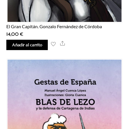
El Gran Capitán. Gonzalo Fernández de Córdoba
14,00
€
Share
Añadir al carrito