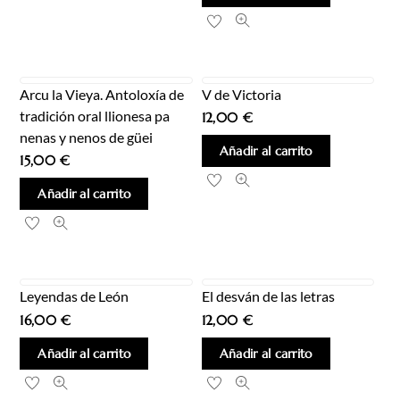
Arcu la Vieya. Antoloxía de
V de Victoria
tradición oral llionesa pa
12,00
€
nenas y nenos de güei
Añadir al carrito
15,00
€
Añadir al carrito
Leyendas de León
El desván de las letras
16,00
€
12,00
€
Añadir al carrito
Añadir al carrito