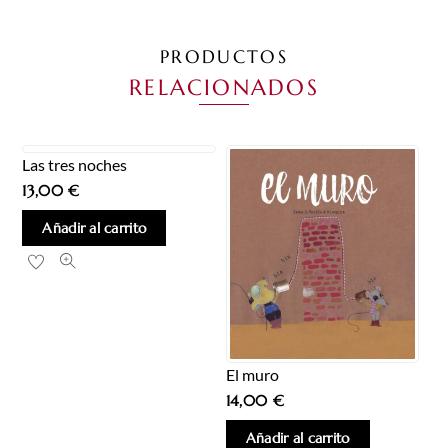
PRODUCTOS
RELACIONADOS
Las tres noches
13,00
€
Añadir al carrito
El muro
14,00
€
Añadir al carrito