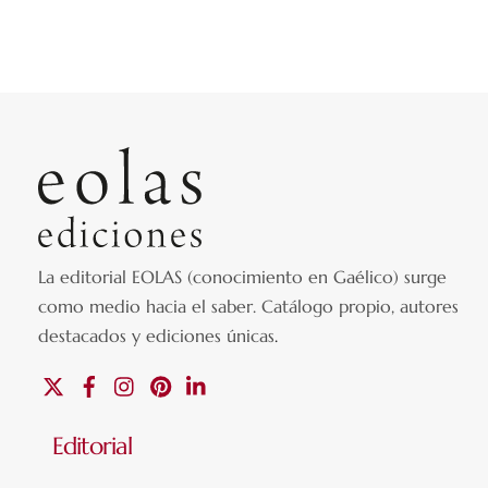
La editorial EOLAS (conocimiento en Gaélico) surge
como medio hacia el saber.
Catálogo propio, autores
destacados y ediciones únicas
.
X
Facebook
Instagram
Pinterest
Linkedin
Editorial