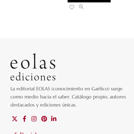
La editorial EOLAS (conocimiento en Gaélico) surge
como medio hacia el saber.
Catálogo propio, autores
destacados y ediciones únicas
.
X
Facebook
Instagram
Pinterest
Linkedin