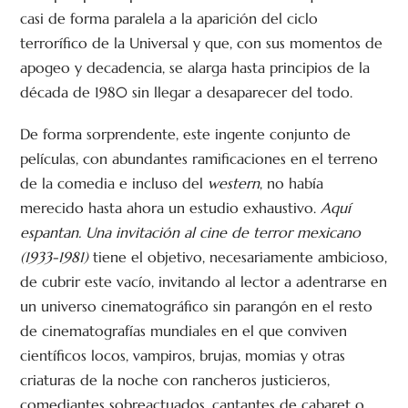
casi de forma paralela a la aparición del ciclo
terrorífico de la Universal y que, con sus momentos de
apogeo y decadencia, se alarga hasta principios de la
década de 1980 sin llegar a desaparecer del todo.
De forma sorprendente, este ingente conjunto de
películas, con abundantes ramificaciones en el terreno
de la comedia e incluso del
western
, no había
merecido hasta ahora un estudio exhaustivo.
Aquí
espantan. Una invitación al cine de terror mexicano
(1933-1981)
tiene el objetivo, necesariamente ambicioso,
de cubrir este vacío, invitando al lector a adentrarse en
un universo cinematográfico sin parangón en el resto
de cinematografías mundiales en el que conviven
científicos locos, vampiros, brujas, momias y otras
criaturas de la noche con rancheros justicieros,
comediantes sobreactuados, cantantes de cabaret o