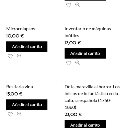
Microcolapsos
Inventario de máquinas
inútiles
10,00
€
12,00
€
Añadir al carrito
Añadir al carrito
Bestiaria vida
De la maravilla al horror. Los
inicios de lo fantástico en la
15,00
€
cultura española (1750-
Añadir al carrito
1860)
22,00
€
Añadir al carrito