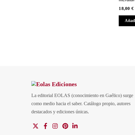
18,00
€
Añadi
La editorial EOLAS (conocimiento en Gaélico) surge
como medio hacia el saber.
Catálogo propio, autores
destacados y ediciones únicas
.
X
Facebook
Instagram
Pinterest
Linkedin