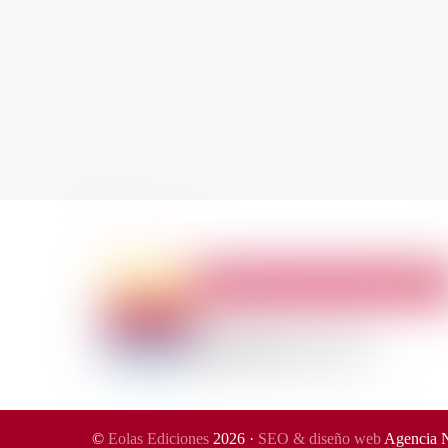
©
Eolas Ediciones
2026 ·
SEO & diseño web
Agencia 