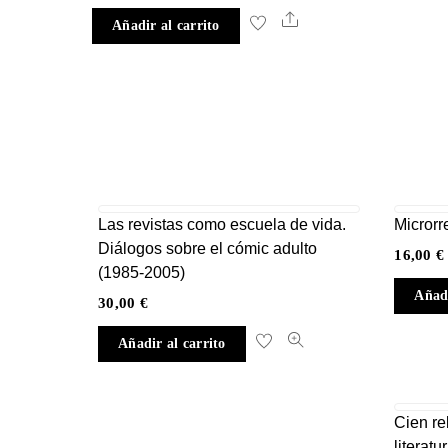
Share
Añadir al carrito
Las revistas como escuela de vida.
Microrr
Diálogos sobre el cómic adulto
16,00
€
(1985-2005)
Añadi
30,00
€
Añadir al carrito
Cien re
literat