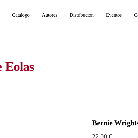
Catálogo
Autores
Distribución
Eventos
C
e Eolas
Bernie Wrights
22,00
€