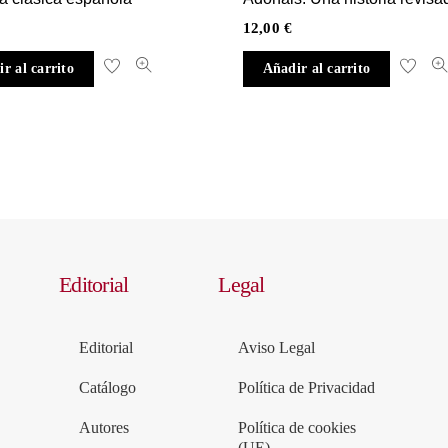
12,00
€
r al carrito
Añadir al carrito
Editorial
Legal
Editorial
Aviso Legal
Catálogo
Política de Privacidad
Autores
Política de cookies
(UE)