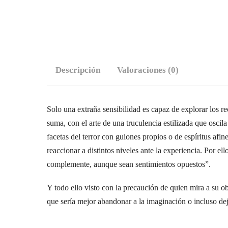
Descripción
Valoraciones (0)
Solo una extraña sensibilidad es capaz de explorar los r
suma, con el arte de una truculencia estilizada que oscila
facetas del terror con guiones propios o de espíritus af
reaccionar a distintos niveles ante la experiencia. Por el
complemente, aunque sean sentimientos opuestos”.
Y todo ello visto con la precaución de quien mira a su ob
que sería mejor abandonar a la imaginación o incluso dej