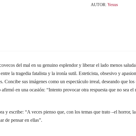
cantidad
AUTOR:
Yexus
ecovecos del mal en su genuino esplendor y liberar el lado menos saluda
 entre la tragedia fatalista y la ironía sutil. Esteticista, obsesivo y apa
ines. Concibe sus imágenes como un espectáculo irreal, deseando que los
lo afirmó en una ocasión: “Intento provocar otra respuesta que no sea el 
ra y escribe: “A veces pienso que, con los temas que trato –el horror, 
ar de pensar en ellas”.