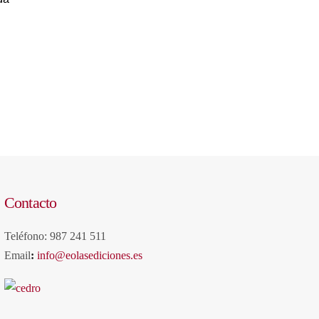
Contacto
Teléfono: 987 241 511
Email
:
info@eolasediciones.es