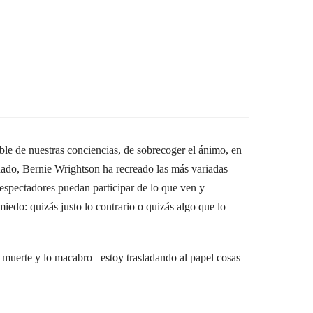
ble de nuestras conciencias, de sobrecoger el ánimo, en
sionado, Bernie Wrightson ha recreado las más variadas
 espectadores puedan participar de lo que ven y
miedo: quizás justo lo contrario o quizás algo que lo
la muerte y lo macabro– estoy trasladando al papel cosas