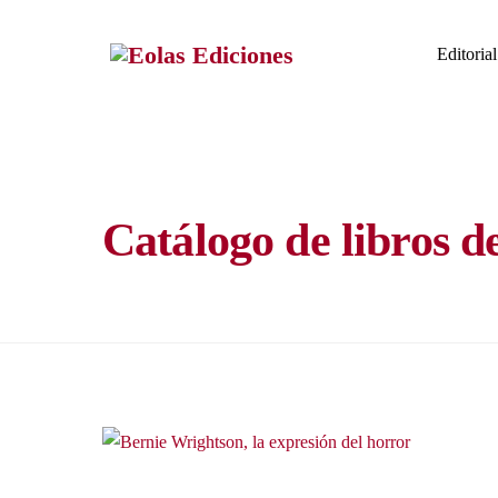
Skip
to
Editorial
content
Catálogo de libros d