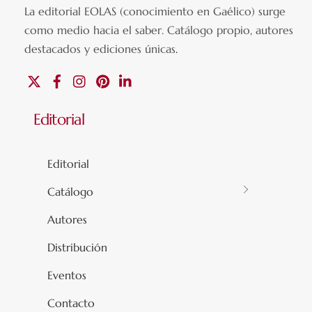
La editorial EOLAS (conocimiento en Gaélico) surge
como medio hacia el saber.
Catálogo propio, autores
destacados y ediciones únicas
.
X
Facebook
Instagram
Pinterest
Linkedin
Editorial
Editorial
Catálogo
Autores
Distribución
Eventos
Contacto