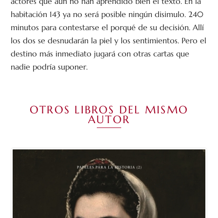
actores que aún no han aprendido bien el texto. En la
habitación 143 ya no será posible ningún disimulo. 240
minutos para contestarse el porqué de su decisión. Allí
los dos se desnudarán la piel y los sentimientos. Pero el
destino más inmediato jugará con otras cartas que
nadie podría suponer.
OTROS LIBROS DEL MISMO
AUTOR