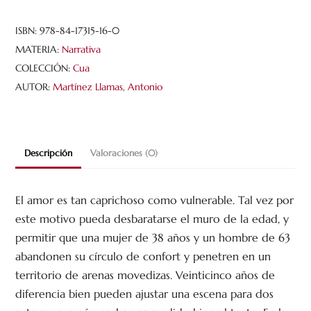
143
cantidad
ISBN:
978-84-17315-16-0
MATERIA:
Narrativa
COLECCIÓN:
Cua
AUTOR:
Martínez Llamas, Antonio
Descripción
Valoraciones (0)
El amor es tan caprichoso como vulnerable. Tal vez por
este motivo pueda desbaratarse el muro de la edad, y
permitir que una mujer de 38 años y un hombre de 63
abandonen su círculo de confort y penetren en un
territorio de arenas movedizas. Veinticinco años de
diferencia bien pueden ajustar una escena para dos