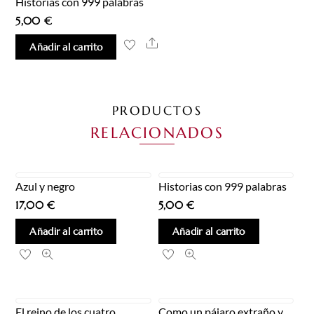
Historias con 999 palabras
5,00
€
Share
Añadir al carrito
PRODUCTOS
RELACIONADOS
Azul y negro
Historias con 999 palabras
17,00
€
5,00
€
Añadir al carrito
Añadir al carrito
El reino de los cuatro
Como un pájaro extraño y