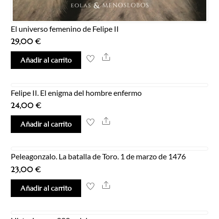
El universo femenino de Felipe II
29,00
€
Share
Añadir al carrito
Felipe II. El enigma del hombre enfermo
24,00
€
Share
Añadir al carrito
Peleagonzalo. La batalla de Toro. 1 de marzo de 1476
23,00
€
Share
Añadir al carrito