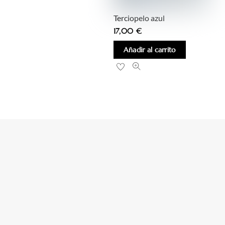
Terciopelo azul
17,00
€
Añadir al carrito