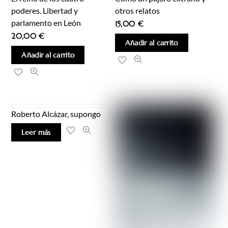
poderes. Libertad y
otros relatos
parlamento en León
15,00
€
20,00
€
Añadir al carrito
Añadir al carrito
Roberto Alcázar, supongo
Leer más