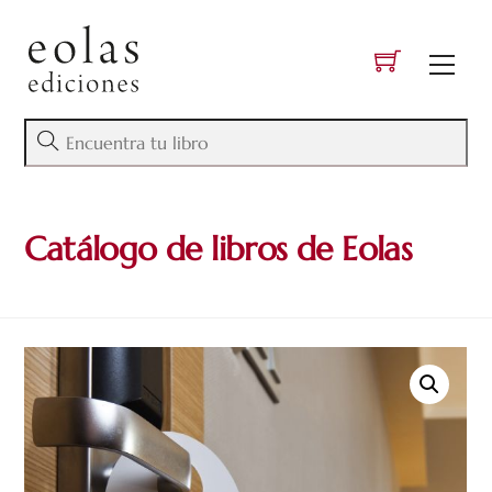
Skip
to
Men
content
Catálogo de libros de Eolas