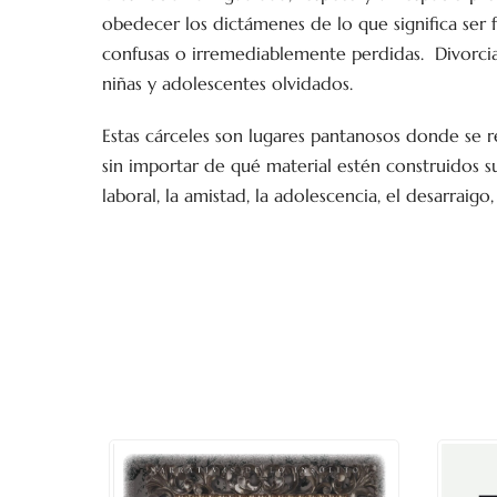
obedecer los dictámenes de lo que significa ser fe
confusas o irremediablemente perdidas. Divorcia
niñas y adolescentes olvidados.
Estas cárceles son lugares pantanosos donde se 
sin importar de qué material estén construidos sus
laboral, la amistad, la adolescencia, el desarraigo,