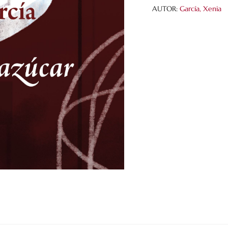
AUTOR:
García, Xenia