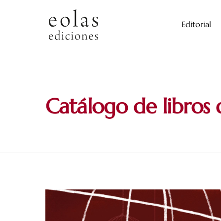
Skip
to
Editorial
content
Catálogo de libros 