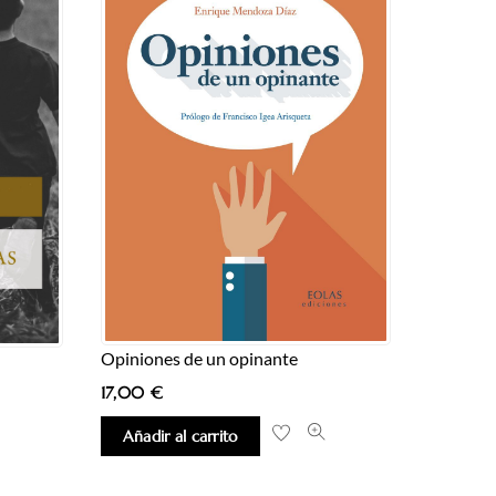
Opiniones de un opinante
17,00
€
Añadir al carrito