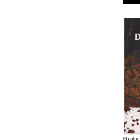
El color