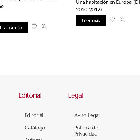
Una habitación en Europa. (Di
ño
2010-2012)
Leer más
r al carrito
Editorial
Legal
Editorial
Aviso Legal
Catálogo
Política de
Privacidad
Autores