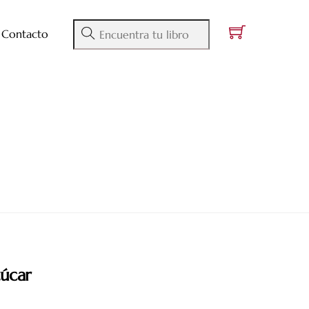
Contacto
zúcar