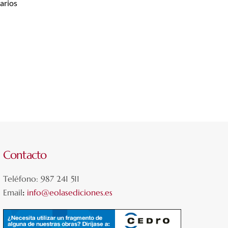
arios
Contacto
Teléfono: 987 241 511
Email
:
info@eolasediciones.es