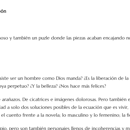
eón
noso y también un puzle donde las piezas acaban encajando no
siste ser un hombre como Dios manda? ¿Es la liberación de la
ya perpetuo? ¿Y la belleza? ¿Nos hace más felices?
 arañazos. De cicatrices e imágenes dolorosas. Pero también e
ad a solo dos soluciones posibles de la ecuación que es vivir
o; el cuento frente a la novela; lo masculino y lo femenino; la fi
ropio, pero son también personajes llenos de incoherencias y