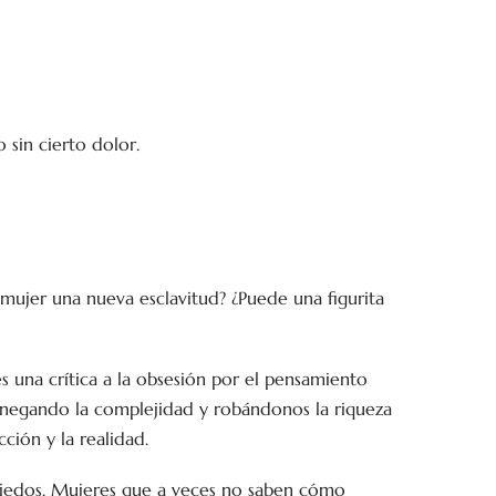
 sin cierto dolor.
 mujer una nueva esclavitud? ¿Puede una figurita
s una crítica a la obsesión por el pensamiento
, negando la complejidad y robándonos la riqueza
cción y la realidad.
 miedos. Mujeres que a veces no saben cómo