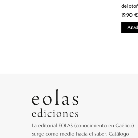
del oto
19,90
€
Añadi
La editorial EOLAS (conocimiento en Gaélico)
surge como medio hacia el saber.
Catálogo