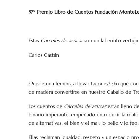
57º Premio Libro de Cuentos Fundación MonteL
Estas
Cárceles de azúcar
son un laberinto vertigi
Carlos Castán
¿Puede una feminista llevar tacones? ¿En qué con
de madera convertirse en nuestro Caballo de Tro
Los cuentos de
Cárceles de azúcar
están lleno de
binario imperante, empeñado en reducir la realid
de alternativas: el bien y el mal; lo bello y lo fe
Ellas reclaman igualdad, respeto y un espacio p