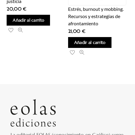
justicia
Estrés, burnout y mobbing.
20,00
€
Recursos y estrategias de
Añadir al carrito
afrontamiento
21,00
€
Añadir al carrito
La editorial EOLAS (conocimiento en Gaélico) surge