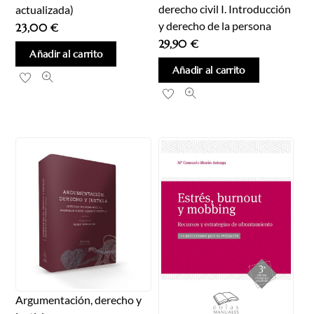
derecho civil I. Introducción
actualizada)
y derecho de la persona
23,00
€
29,90
€
Añadir al carrito
Añadir al carrito
Argumentación, derecho y