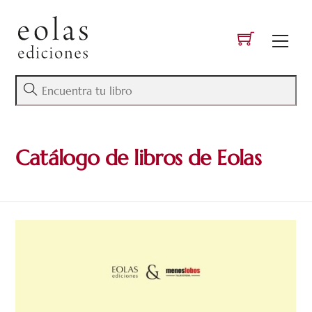
Skip
to
Men
content
Catálogo de libros de Eolas