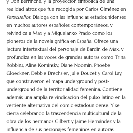
y Don Berrinche, y la proyección simbólica de una
realidad atroz que fue recogida por Carlos Giménez en
Paracuellos
. Dialoga con las influencias estadounidenses
en muchos autores españoles contemporáneos, y
reivindica a Max y a Miguelanxo Prado como los
pioneros de la novela gráfica en España. Ofrece una
lectura intertextual del personaje de Bardín de Max, y
profundiza en las voces de grandes autoras como Trina
Robbins, Aline Kominsky, Diane Noomin, Phoebe
Gloeckner, Debbie Drechsler, Julie Doucet y Carol Lay,
que construyeron el mapa underground y post-
underground de la territorialidad femenina. Contiene
además una amplia reivindicación del pulso latino en la
vertiente alternativa del cómic estadounidense. Y se
cierra celebrando la trascendencia multicultural de la
obra de los hermanos Gilbert y Jaime Hernández y la
influencia de sus personajes femeninos en autoras