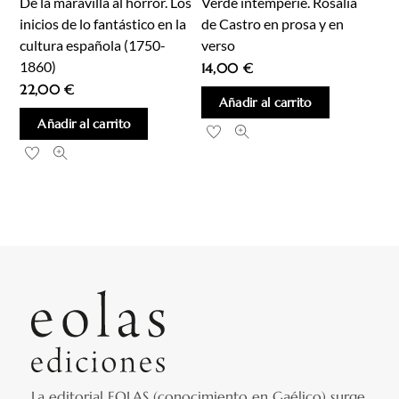
De la maravilla al horror. Los
Verde intemperie. Rosalía
inicios de lo fantástico en la
de Castro en prosa y en
cultura española (1750-
verso
1860)
14,00
€
22,00
€
Añadir al carrito
Añadir al carrito
La editorial EOLAS (conocimiento en Gaélico) surge