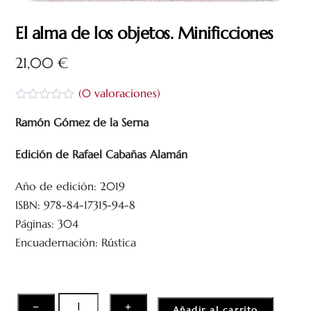
El alma de los objetos. Minificciones
21,00
€
(
0
valoraciones)
V
a
Ramón Gómez de la Serna
l
o
Edición de Rafael Cabañas Alamán
r
a
d
Año de edición: 2019
o
c
ISBN: 978-84-17315-94-8
o
n
Páginas: 304
0
Encuadernación: Rústica
d
e
5
El
−
+
Añadir al carrito