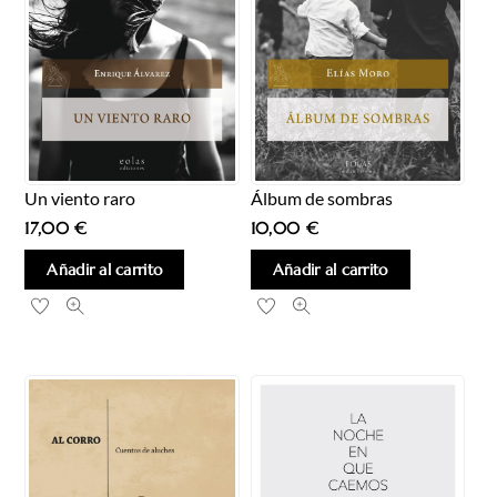
Un viento raro
Álbum de sombras
17,00
€
10,00
€
Añadir al carrito
Añadir al carrito