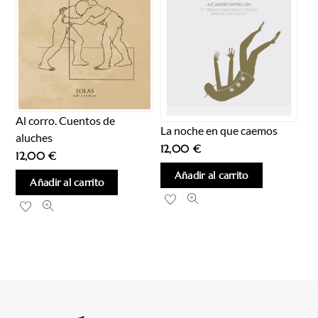
Al corro. Cuentos de
La noche en que caemos
aluches
12,00
€
12,00
€
Añadir al carrito
Añadir al carrito