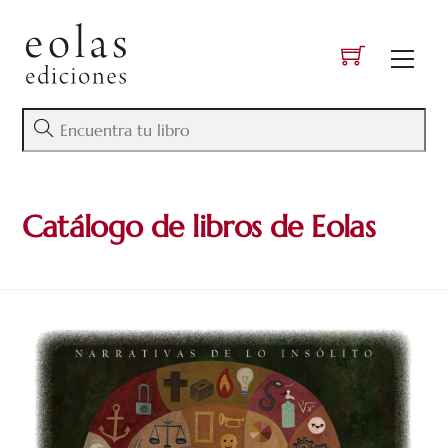
Skip
to
Men
content
Catálogo de libros de Eolas