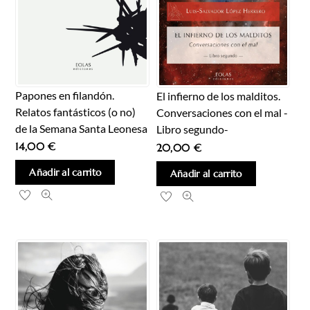
Papones en filandón.
El infierno de los malditos.
Relatos fantásticos (o no)
Conversaciones con el mal -
de la Semana Santa Leonesa
Libro segundo-
14,00
€
20,00
€
Añadir al carrito
Añadir al carrito