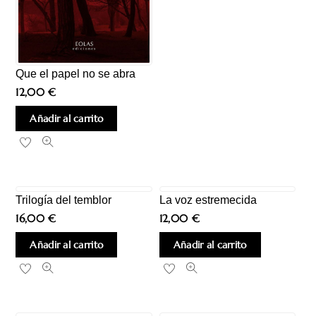
Que el papel no se abra
12,00
€
Añadir al carrito
Trilogía del temblor
La voz estremecida
16,00
€
12,00
€
Añadir al carrito
Añadir al carrito