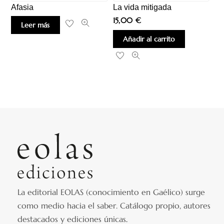
Afasia
La vida mitigada
15,00
€
Leer más
Añadir al carrito
La editorial EOLAS (conocimiento en Gaélico) surge
como medio hacia el saber.
Catálogo propio, autores
destacados y ediciones únicas
.