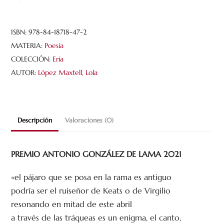
espera
cantidad
ISBN:
978-84-18718-47-2
MATERIA:
Poesia
COLECCIÓN:
Eria
AUTOR:
López Maxtell, Lola
Descripción
Valoraciones (0)
PREMIO ANTONIO GONZÁLEZ DE LAMA 2021
«el pájaro que se posa en la rama es antiguo
podría ser el ruiseñor de Keats o de Virgilio
resonando en mitad de este abril
a través de las tráqueas es un enigma, el canto,