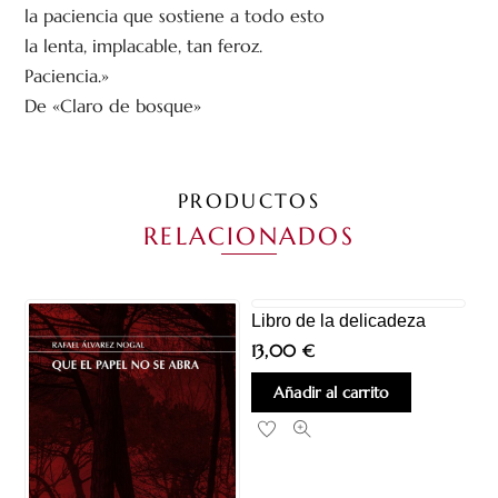
la paciencia que sostiene a todo esto
la lenta, implacable, tan feroz.
Paciencia.»
De «Claro de bosque»
PRODUCTOS
RELACIONADOS
Libro de la delicadeza
13,00
€
Añadir al carrito