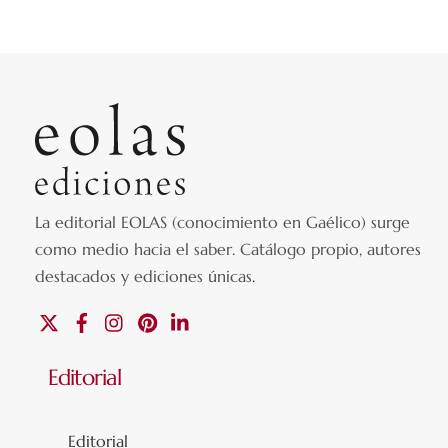
La editorial EOLAS (conocimiento en Gaélico) surge
como medio hacia el saber.
Catálogo propio, autores
destacados y ediciones únicas
.
X
Facebook
Instagram
Pinterest
Linkedin
Editorial
Editorial