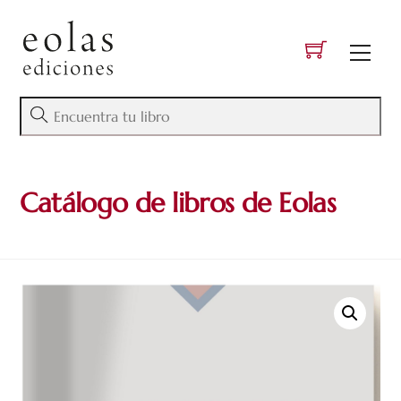
Skip
to
Men
content
Catálogo de libros de Eolas