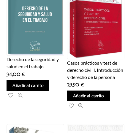
Derecho de la seguridad y
Casos prácticos y test de
salud en el trabajo
derecho civil I. Introducción
34,00
€
y derecho de la persona
29,90
€
Añadir al carrito
Añadir al carrito