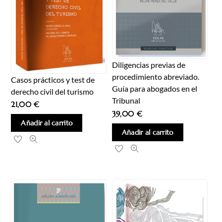
Diligencias previas de
procedimiento abreviado.
Casos prácticos y test de
Guía para abogados en el
derecho civil del turismo
Tribunal
21,00
€
39,00
€
Añadir al carrito
Añadir al carrito