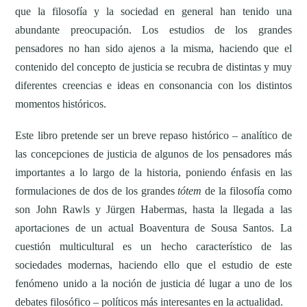
Boaventura
que la filosofía y la sociedad en general han tenido una
de
abundante preocupación. Los estudios de los grandes
Sousa
pensadores no han sido ajenos a la misma, haciendo que el
Santos
contenido del concepto de justicia se recubra de distintas y muy
cantidad
diferentes creencias e ideas en consonancia con los distintos
momentos históricos.
Este libro pretende ser un breve repaso histórico – analítico de
las concepciones de justicia de algunos de los pensadores más
importantes a lo largo de la historia, poniendo énfasis en las
formulaciones de dos de los grandes
tótem
de la filosofía como
son John Rawls y Jürgen Habermas, hasta la llegada a las
aportaciones de un actual Boaventura de Sousa Santos. La
cuestión multicultural es un hecho característico de las
sociedades modernas, haciendo ello que el estudio de este
fenómeno unido a la noción de justicia dé lugar a uno de los
debates filosófico – políticos más interesantes en la actualidad.