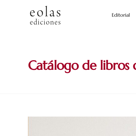
Skip
to
Editorial
content
Catálogo de libros 