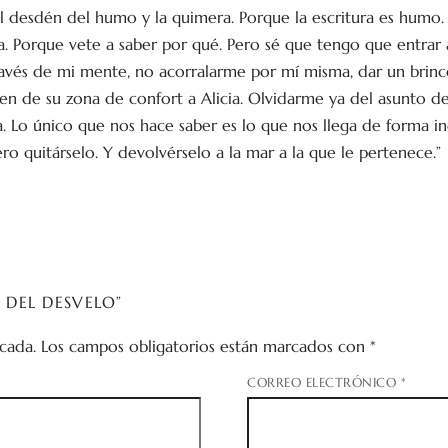
l desdén del humo y la quimera. Porque la escritura es humo. 
. Porque vete a saber por qué. Pero sé que tengo que entrar 
través de mi mente, no acorralarme por mí misma, dar un brinco
en de su zona de confort a Alicia. Olvidarme ya del asunto de
a. Lo único que nos hace saber es lo que nos llega de forma in
ro quitárselo. Y devolvérselo a la mar a la que le pertenece.”
 DEL DESVELO”
cada.
Los campos obligatorios están marcados con
*
CORREO ELECTRÓNICO
*