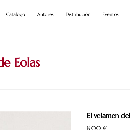
Catálogo
Autores
Distribución
Eventos
de Eolas
El velamen del
8,00
€