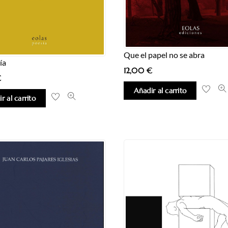
Que el papel no se abra
ía
12,00
€
€
Añadir al carrito
r al carrito