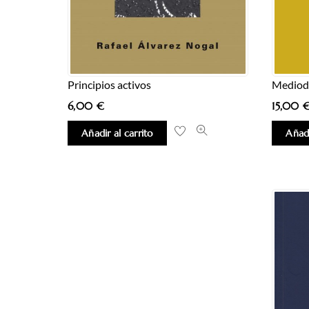
Principios activos
Mediod
6,00
€
15,00
Añadir al carrito
Añadi