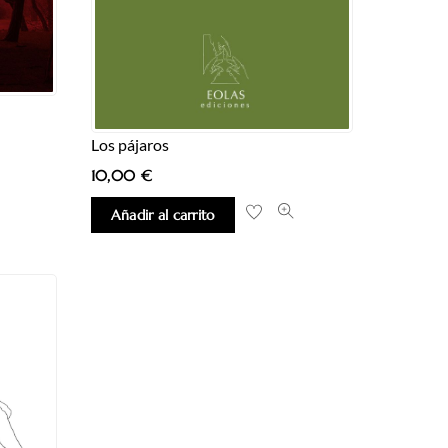
Los pájaros
10,00
€
Añadir al carrito