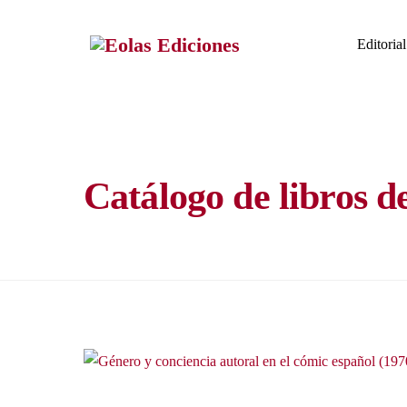
Skip
to
Editorial
content
Catálogo de libros d