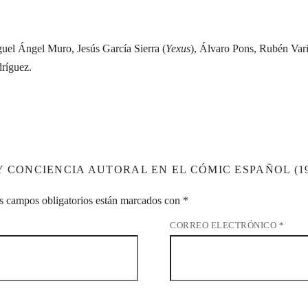
uel Ángel Muro, Jesús García Sierra (
Yexus
), Álvaro Pons, Rubén Var
ríguez.
 CONCIENCIA AUTORAL EN EL CÓMIC ESPAÑOL (197
s campos obligatorios están marcados con
*
CORREO ELECTRÓNICO
*