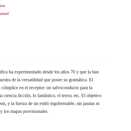
smos
anuel
ráfica ha experimentado desde los años 70 y que la han
estra de la versatilidad que posee su gramática. El
 cómplice en el receptor: un salvoconducto para la
ciencia ficción, lo fantástico, el terror, etc. El objetivo
s, y la fuerza de un estilo ingobernable, sin pautas ni
 y los mapas provisionales.