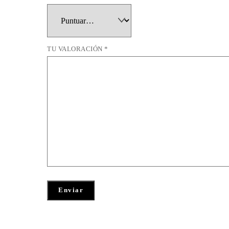
TU VALORACIÓN
*