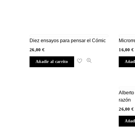
Diez ensayos para pensar el Cómic
Microrr
26,00
€
16,00
€
Añadir al carrito
Añadi
Alberto
razón
26,00
€
Añadi