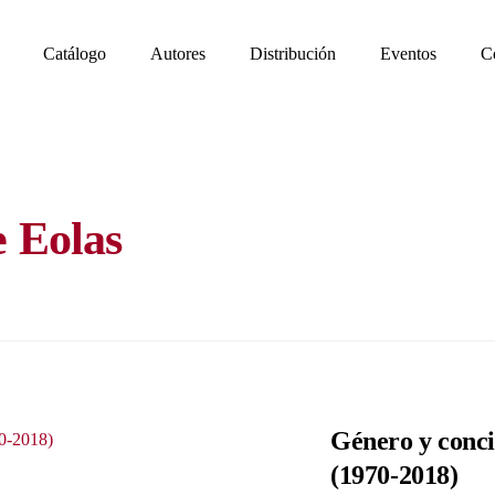
Catálogo
Autores
Distribución
Eventos
C
e Eolas
Género y conci
(1970-2018)