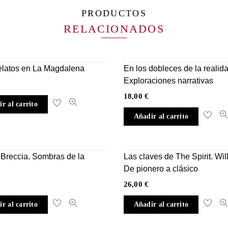
PRODUCTOS
RELACIONADOS
elatos en La Magdalena
En los dobleces de la realida
Exploraciones narrativas
18,00
€
r al carrito
Añadir al carrito
 Breccia. Sombras de la
Las claves de The Spirit. Will
De pionero a clásico
26,00
€
r al carrito
Añadir al carrito