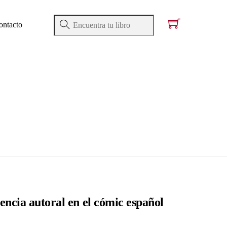
ontacto
encia autoral en el cómic español