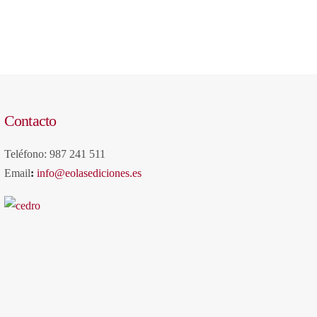
Contacto
Teléfono: 987 241 511
Email
:
info@eolasediciones.es