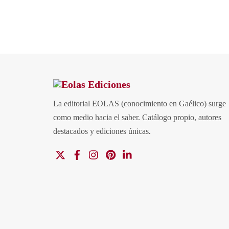
La editorial EOLAS (conocimiento en Gaélico) surge
como medio hacia el saber.
Catálogo propio, autores
destacados y ediciones únicas
.
X
Facebook
Instagram
Pinterest
Linkedin