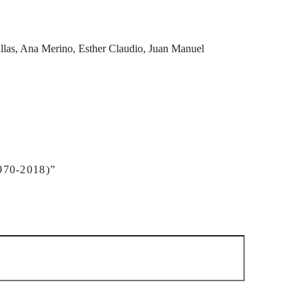
illas, Ana Merino, Esther Claudio, Juan Manuel
0-2018)”