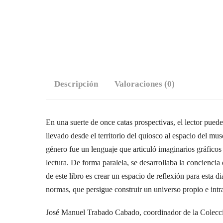
Descripción
Valoraciones (0)
En una suerte de once catas prospectivas, el lector pued
llevado desde el territorio del quiosco al espacio del m
género fue un lenguaje que articuló imaginarios gráfico
lectura. De forma paralela, se desarrollaba la conciencia d
de este libro es crear un espacio de reflexión para esta 
normas, que persigue construir un universo propio e intra
José Manuel Trabado Cabado, coordinador de la Colecc