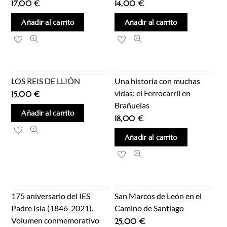
17,00
€
14,00
€
Añadir al carrito
Añadir al carrito
LOS REIS DE LLIÓN
Una historia con muchas
vidas: el Ferrocarril en
15,00
€
Brañuelas
Añadir al carrito
18,00
€
Añadir al carrito
175 aniversario del IES
San Marcos de León en el
Padre Isla (1846-2021).
Camino de Santiago
Volumen conmemorativo
25,00
€