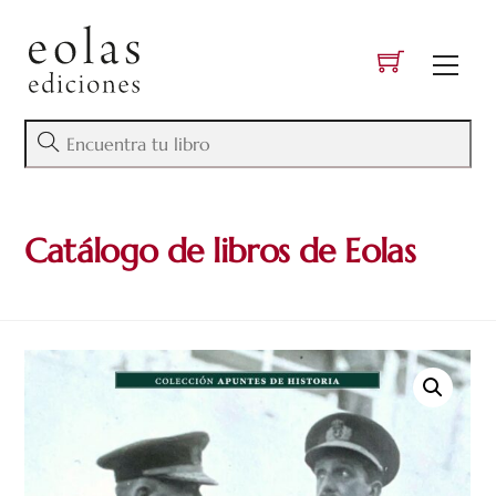
Skip
to
Men
content
Catálogo de libros de Eolas