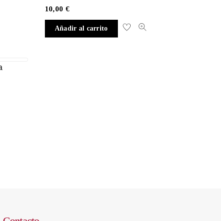
10,00
€
Añadir al carrito
a
Contacto