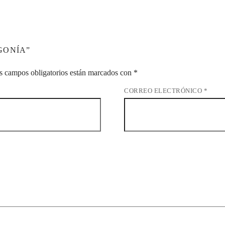
GONÍA”
s campos obligatorios están marcados con
*
CORREO ELECTRÓNICO
*