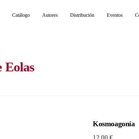
Catálogo
Autores
Distribución
Eventos
C
e Eolas
Kosmoagonía
12,00
€