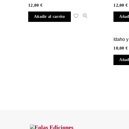
12,00
€
12,00
€
Añadir al carrito
Añadi
Idaho y
10,00
€
Añadi