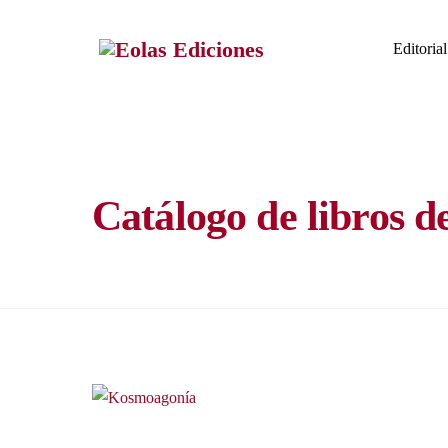
Skip
to
Editorial
content
Catálogo de libros d