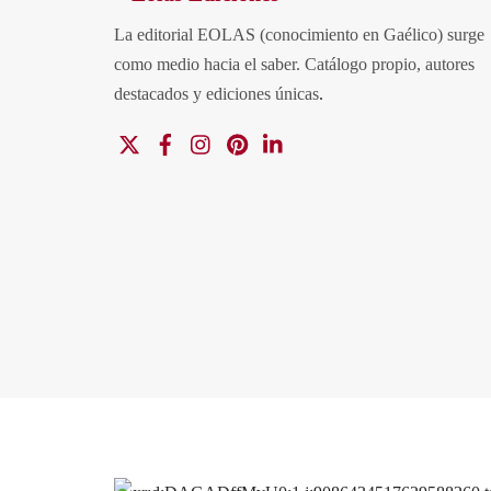
La editorial EOLAS (conocimiento en Gaélico) surge
como medio hacia el saber.
Catálogo propio, autores
destacados y ediciones únicas
.
X
Facebook
Instagram
Pinterest
Linkedin