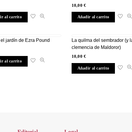
10,00
€
r al carrito
Añadir al carrito
 el jardín de Ezra Pound
La quilma del sembrador (y l
clemencia de Maldoror)
10,00
€
r al carrito
Añadir al carrito
Editorial
Legal