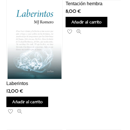
Tentación hembra
8,00
€
Añadir al carrito
Laberintos
12,00
€
Añadir al carrito