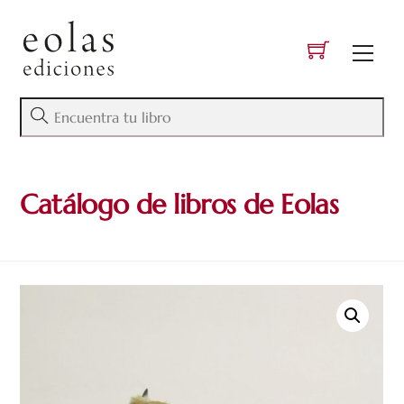
Skip
to
Men
content
Catálogo de libros de Eolas