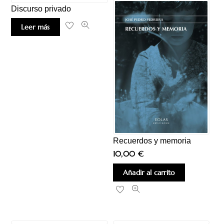
Discurso privado
Leer más
Recuerdos y memoria
10,00
€
Añadir al carrito