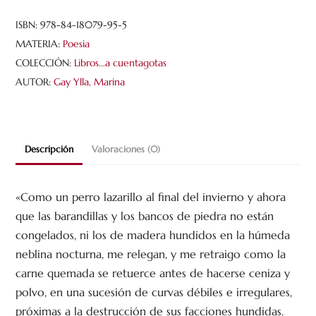
aves
cantidad
ISBN:
978-84-18079-95-5
MATERIA:
Poesia
COLECCIÓN:
Libros...a cuentagotas
AUTOR:
Gay Ylla, Marina
Descripción
Valoraciones (0)
«Como un perro lazarillo al final del invierno y ahora
que las barandillas y los bancos de piedra no están
congelados, ni los de madera hundidos en la húmeda
neblina nocturna, me relegan, y me retraigo como la
carne quemada se retuerce antes de hacerse ceniza y
polvo, en una sucesión de curvas débiles e irregulares,
próximas a la destrucción de sus facciones hundidas.