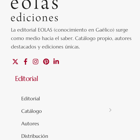
La editorial EOLAS (conocimiento en Gaélico) surge
como medio hacia el saber.
Catálogo propio, autores
destacados y ediciones únicas
.
X
Facebook
Instagram
Pinterest
Linkedin
Editorial
Editorial
Catálogo
Autores
Distribución