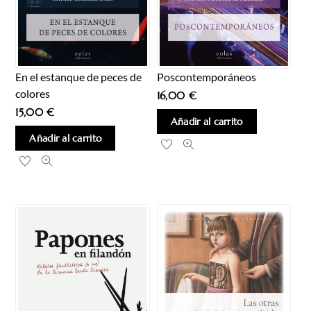
En el estanque de peces de
Poscontemporáneos
colores
16,00
€
15,00
€
Añadir al carrito
Añadir al carrito