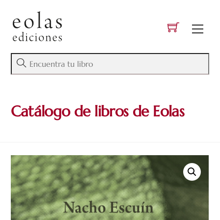
Skip
to
Men
content
Catálogo de libros de Eolas