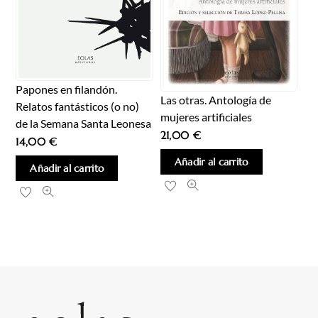
Papones en filandón.
Las otras. Antología de
Relatos fantásticos (o no)
mujeres artificiales
de la Semana Santa Leonesa
21,00
€
14,00
€
Añadir al carrito
Añadir al carrito