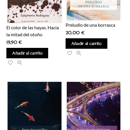
Preludio de una borrasca
El color de las hayas. Hacia
20,00
€
la mitad del otoño
19,90
€
Añadir al carrito
Añadir al carrito