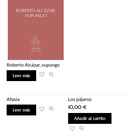
Roberto Alcázar, supongo
Leer más
Afasia
Los pájaros
10,00
€
Leer más
Añadir al carrito