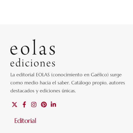
La editorial EOLAS (conocimiento en Gaélico) surge
como medio hacia el saber.
Catálogo propio, autores
destacados y ediciones únicas
.
X
Facebook
Instagram
Pinterest
Linkedin
Editorial