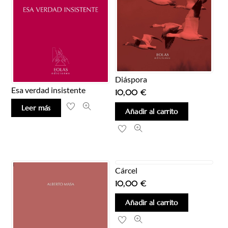
Diáspora
Esa verdad insistente
10,00
€
Leer más
Añadir al carrito
Cárcel
10,00
€
Añadir al carrito