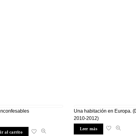
inconfesables
Una habitación en Europa. (
2010-2012)
Leer más
r al carrito