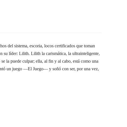
os del sistema, escoria, locos certificados que toman
líder: Lilith. Lilith la carismática, la ultrainteligente,
 la puede culpar; ella, al fin y al cabo, está como una
nventó un juego —El Juego— y soñó con ser, por una vez,