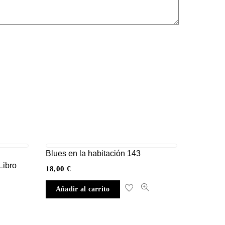
Blues en la habitación 143
Libro
18,00
€
Añadir al carrito