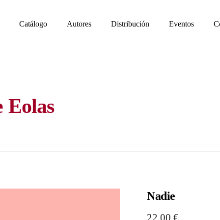
Catálogo
Autores
Distribución
Eventos
C
e Eolas
Nadie
22,00
€