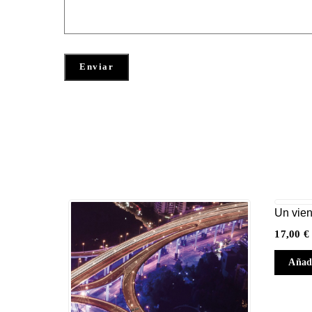
Un vien
17,00
€
Añadi