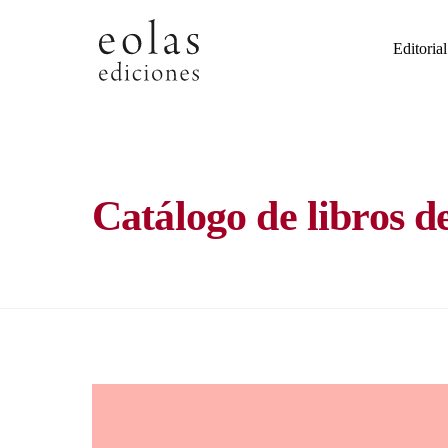
Skip
to
Editorial
content
Catálogo de libros d