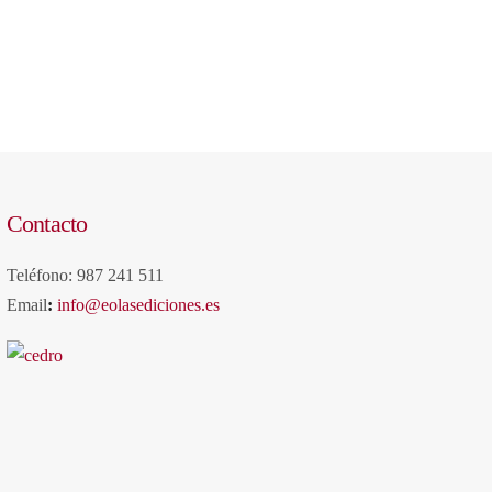
Contacto
Teléfono: 987 241 511
Email
:
info@eolasediciones.es