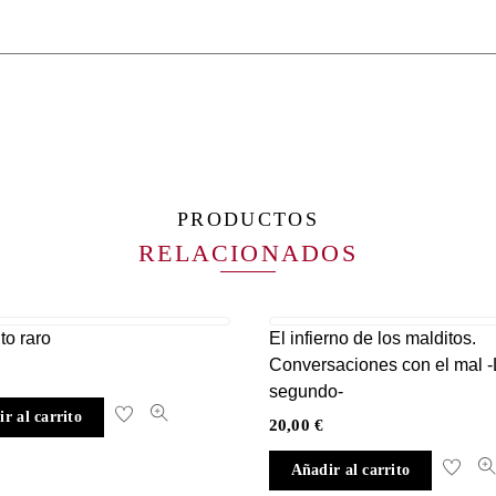
PRODUCTOS
RELACIONADOS
to raro
El infierno de los malditos.
Conversaciones con el mal -
segundo-
r al carrito
20,00
€
Añadir al carrito