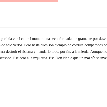
erdida en el culo el mundo, una secta formada íntegramente por desech
de solo verlos. Pero hasta ellos son ejemplo de cordura comparados con su 
destruir el sistema y mandarlo todo, por fin, a la mierda. Aunque no se
 fracasado. Ese cero a la izquierda. Ese Don Nadie que un mal día se i