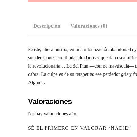
Descripción
Valoraciones (0)
Existe, ahora mismo, en una urbanización abandonada y p
sus decisiones con tiradas de dados y que dan escalofríos 
la revolucionaria… La del Plan —con pe mayúscula— para 
cabra. La culpa es de su terapeuta: ese perdedor gris y
Alguien.
Valoraciones
No hay valoraciones aún.
SÉ EL PRIMERO EN VALORAR “NADIE”