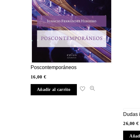
Poscontemporáneos
16,00
€
Añadir al carrito
Dudas 
26,00
€
Añadi