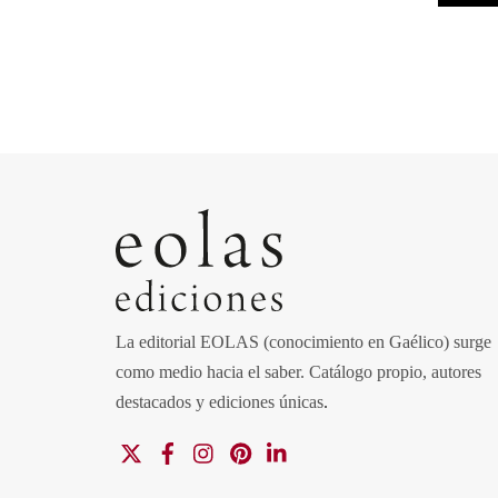
La editorial EOLAS (conocimiento en Gaélico) surge
como medio hacia el saber.
Catálogo propio, autores
destacados y ediciones únicas
.
X
Facebook
Instagram
Pinterest
Linkedin