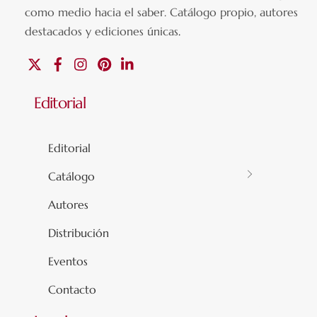
como medio hacia el saber.
Catálogo propio, autores
destacados y ediciones únicas
.
X
Facebook
Instagram
Pinterest
Linkedin
Editorial
Editorial
Catálogo
Autores
Distribución
Eventos
Contacto