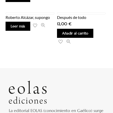
Roberto Alcázar, supongo
Después de todo
12,00
€
Leer más
Añadir al carrito
La editorial EOLAS (conocimiento en Gaélico) surge