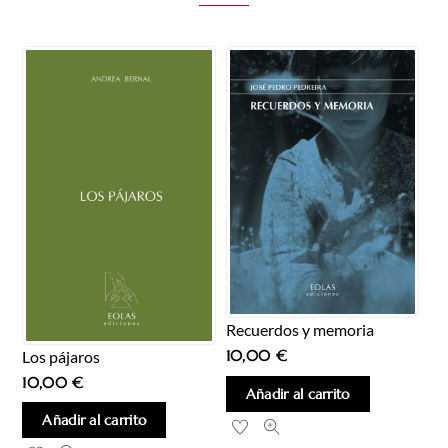
Recuerdos y memoria
10,00
€
Los pájaros
10,00
€
Añadir al carrito
Añadir al carrito