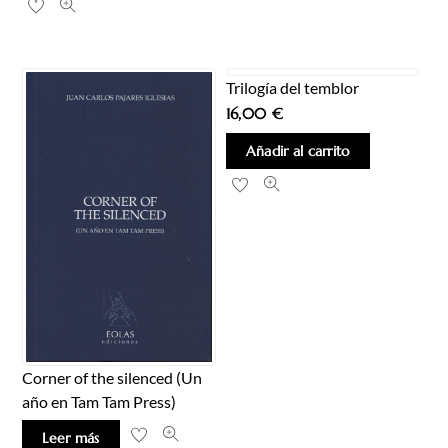
Trilogía del temblor
16,00
€
Añadir al carrito
Corner of the silenced (Un
año en Tam Tam Press)
Leer más