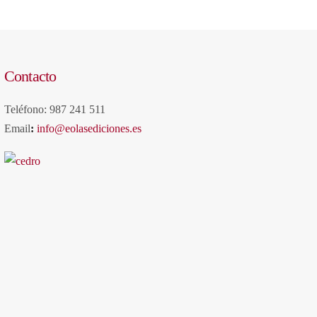
Contacto
Teléfono: 987 241 511
Email
:
info@eolasediciones.es