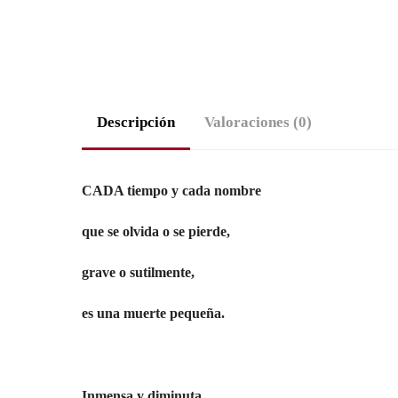
Descripción
Valoraciones (0)
CADA tiempo y cada nombre
que se olvida o se pierde,
grave o sutilmente,
es una muerte pequeña.
Inmensa y diminuta.