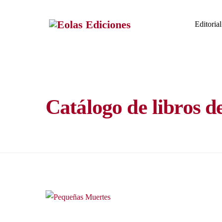
Skip
to
Editorial
content
Catálogo de libros d