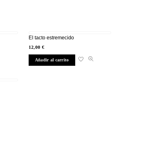
El tacto estremecido
12,00
€
Añadir al carrito