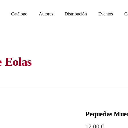
Catálogo
Autores
Distribución
Eventos
C
e Eolas
Pequeñas Muer
12,00
€