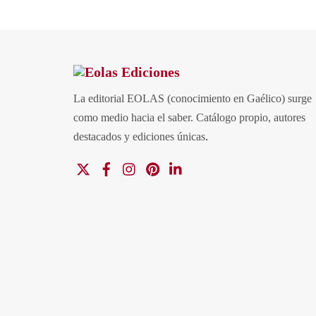
La editorial EOLAS (conocimiento en Gaélico) surge
como medio hacia el saber.
Catálogo propio, autores
destacados y ediciones únicas
.
X
Facebook
Instagram
Pinterest
Linkedin