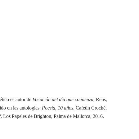
ético es autor de
Vocación del día que comienza
, Reus,
ido en las antologías:
Poesía, 10 años
, Cafetín Croché,
f
, Los Papeles de Brighton, Palma de Mallorca, 2016.