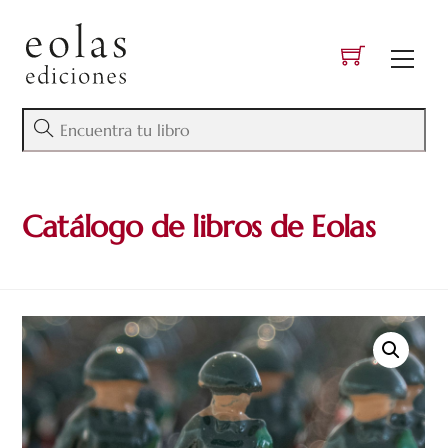
Skip
to
Men
content
Catálogo de libros de Eolas