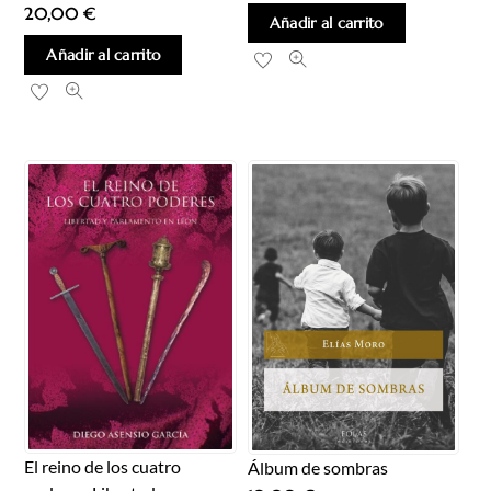
20,00
€
Añadir al carrito
Añadir al carrito
El reino de los cuatro
Álbum de sombras