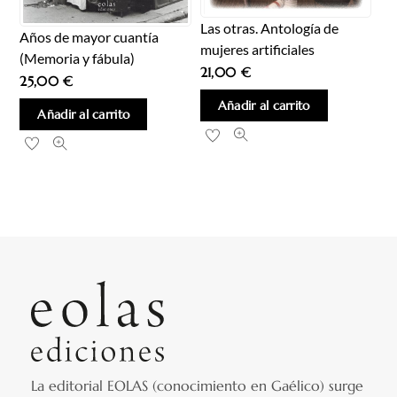
Las otras. Antología de
Años de mayor cuantía
mujeres artificiales
(Memoria y fábula)
21,00
€
25,00
€
Añadir al carrito
Añadir al carrito
La editorial EOLAS (conocimiento en Gaélico) surge