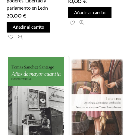
poderes. Libertad y
10,00
€
parlamento en León
Añadir al carrito
20,00
€
Añadir al carrito