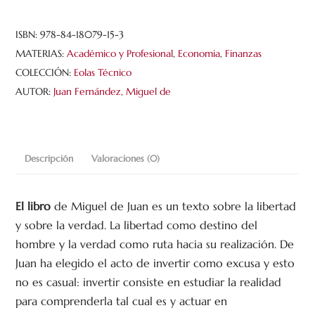
Salamanca
cantidad
ISBN:
978-84-18079-15-3
MATERIAS:
Académico y Profesional
,
Economia
,
Finanzas
COLECCIÓN:
Eolas Técnico
AUTOR:
Juan Fernández, Miguel de
Descripción
Valoraciones (0)
El libro
de Miguel de Juan es un texto sobre la libertad
y sobre la verdad. La libertad como destino del
hombre y la verdad como ruta hacia su realización. De
Juan ha elegido el acto de invertir como excusa y esto
no es casual: invertir consiste en estudiar la realidad
para comprenderla tal cual es y actuar en