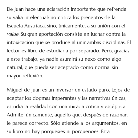
De Juan hace una aclaración importante que refrenda
su valía intelectual: no critica los preceptos de la
Escuela Austriaca, sino, únicamente, a su unión con el
value
. Su gran aportación consiste en luchar contra la
intoxicación que se produce al unir ambas disciplinas. El
lector es libre de estudiarla por separado. Pero, gracias
a este trabajo, ya nadie asumirá su nexo como algo
natural, que pueda ser aceptado como normal sin
mayor reflexión.
Miguel de Juan es un inversor en estado puro. Lejos de
aceptar los dogmas imperantes y las narrativas únicas,
estudia la realidad con una mirada crítica y escéptica.
Admite, únicamente, aquello que, después de razonar,
le parece correcto. Sólo atiende a los argumentos: en
su libro no hay porquesíes ni porquenoes. Esta