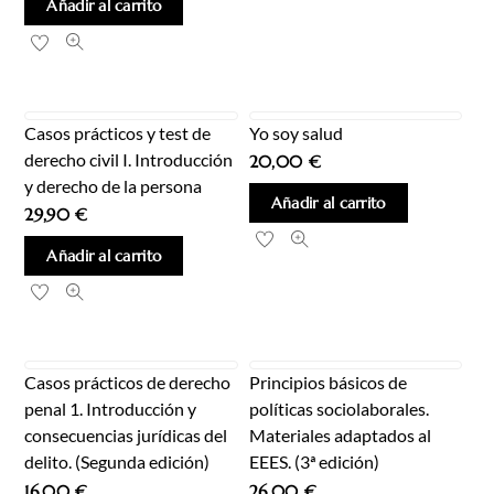
Añadir al carrito
Casos prácticos y test de
Yo soy salud
derecho civil I. Introducción
20,00
€
y derecho de la persona
Añadir al carrito
29,90
€
Añadir al carrito
Casos prácticos de derecho
Principios básicos de
penal 1. Introducción y
políticas sociolaborales.
consecuencias jurídicas del
Materiales adaptados al
delito. (Segunda edición)
EEES. (3ª edición)
16,00
€
26,00
€