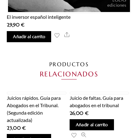
El inversor español inteligente
29,90
€
Share
Añadir al carrito
PRODUCTOS
RELACIONADOS
Juicios rápidos. Guía para
Juicio de faltas. Guía para
Abogados en el Tribunal.
abogados en el tribunal
(Segunda edición
26,00
€
actualizada)
Añadir al carrito
23,00
€