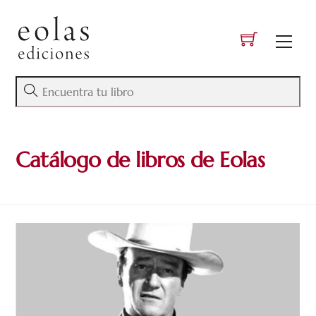
Skip
to
Men
content
Catálogo de libros de Eolas