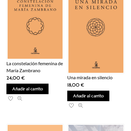
La constelación femenina de
María Zambrano
Una mirada en silencio
24,00
€
18,00
€
Añadir al carrito
Añadir al carrito