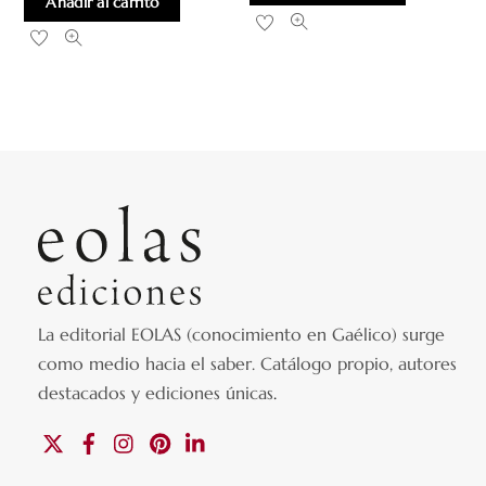
Añadir al carrito
La editorial EOLAS (conocimiento en Gaélico) surge
como medio hacia el saber.
Catálogo propio, autores
destacados y ediciones únicas
.
X
Facebook
Instagram
Pinterest
Linkedin