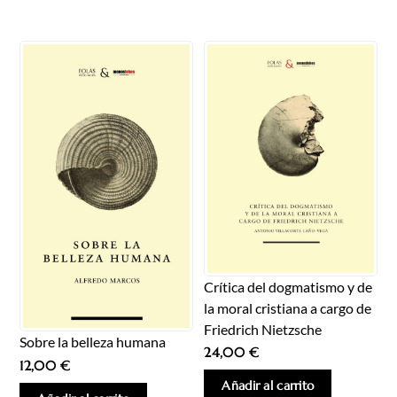
Crítica del dogmatismo y de
la moral cristiana a cargo de
Friedrich Nietzsche
Sobre la belleza humana
24,00
€
12,00
€
Añadir al carrito