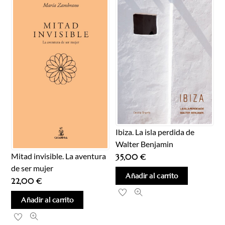
Ibiza. La isla perdida de
Walter Benjamin
Mitad invisible. La aventura
35,00
€
de ser mujer
Añadir al carrito
22,00
€
Añadir al carrito