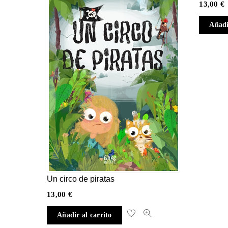
13,00
€
Añadi
Un circo de piratas
13,00
€
Añadir al carrito