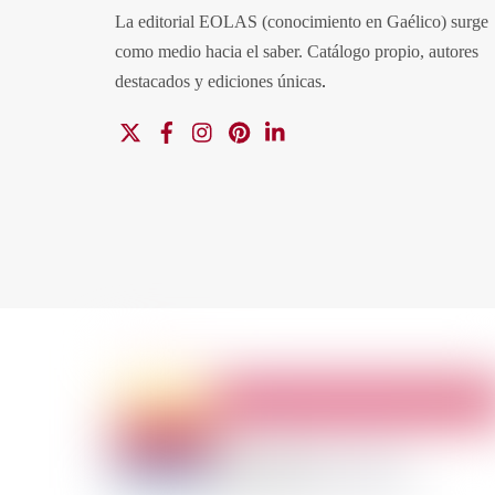
La editorial EOLAS (conocimiento en Gaélico) surge
como medio hacia el saber.
Catálogo propio, autores
destacados y ediciones únicas
.
X
Facebook
Instagram
Pinterest
Linkedin