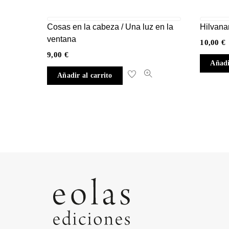
Cosas en la cabeza / Una luz en la
Hilvan
ventana
10,00
€
9,00
€
Añadi
Añadir al carrito