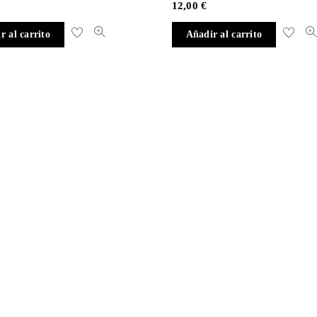
12,00
€
r al carrito
Añadir al carrito