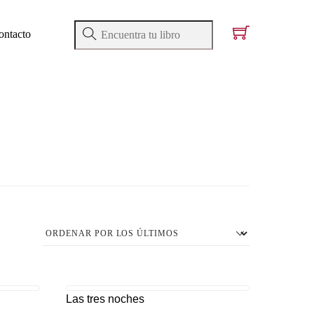
ontacto
Las tres noches