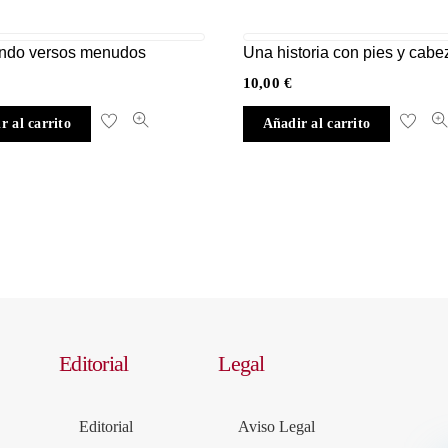
ando versos menudos
Una historia con pies y cabe
10,00
€
r al carrito
Añadir al carrito
Editorial
Legal
Editorial
Aviso Legal