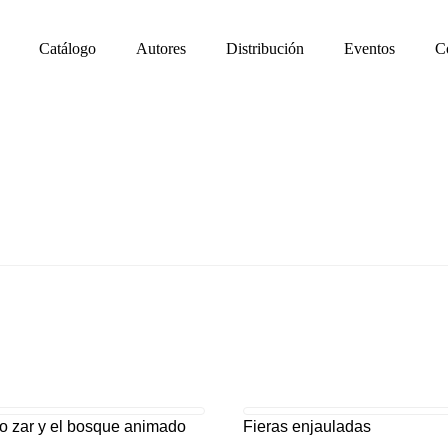
Catálogo
Autores
Distribución
Eventos
C
 zar y el bosque animado
Fieras enjauladas