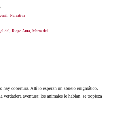
9
venil
,
Narrativa
el del
,
Riego Anta, Marta del
o hay cobertura. Allí lo esperan un abuelo enigmático,
 verdadera aventura: los animales le hablan, se tropieza