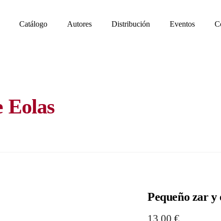
Catálogo
Autores
Distribución
Eventos
C
e Eolas
Pequeño zar y 
13,00
€