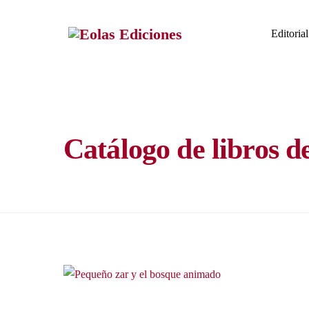
Skip
to
Editorial
content
Catálogo de libros d