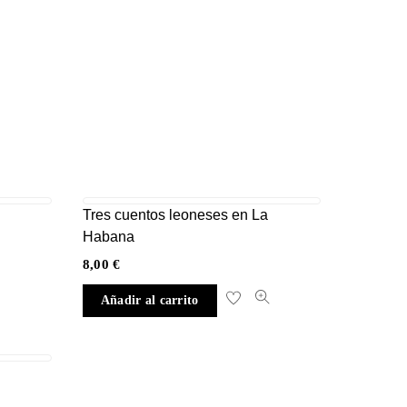
Tres cuentos leoneses en La
Habana
8,00
€
Añadir al carrito