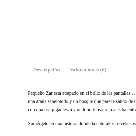
Descripción
Valoraciones (0)
Pequeño Zar está atrapado en el brillo de las pantallas…
una araña sabelotodo y un bosque que parece salido de un
con una osa gigantesca y un lobo filósofo lo acecha entr
Sumérgete en una historia donde la naturaleza revela sus