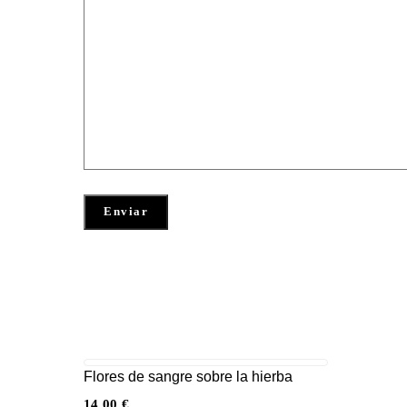
Flores de sangre sobre la hierba
14,00
€