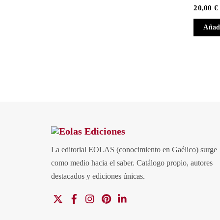
20,00
€
Añadi
La editorial EOLAS (conocimiento en Gaélico) surge
como medio hacia el saber.
Catálogo propio, autores
destacados y ediciones únicas
.
X
Facebook
Instagram
Pinterest
Linkedin