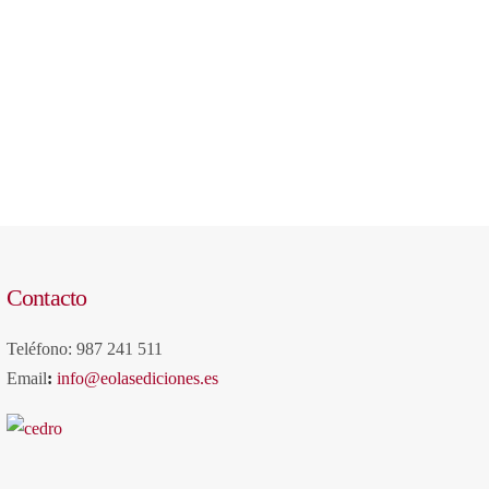
Contacto
Teléfono: 987 241 511
Email
:
info@eolasediciones.es