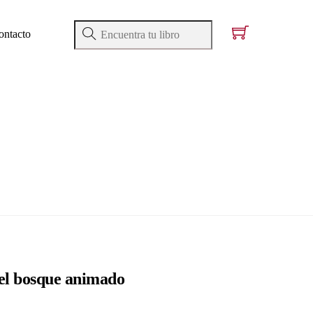
ontacto
el bosque animado