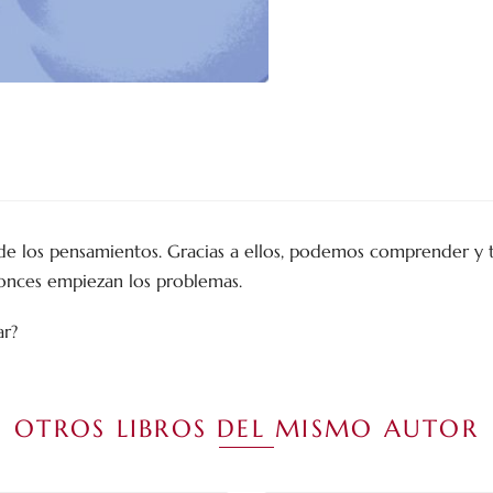
e los pensamientos. Gracias a ellos, podemos comprender y tr
tonces empiezan los problemas.
ar?
OTROS LIBROS DEL MISMO AUTOR