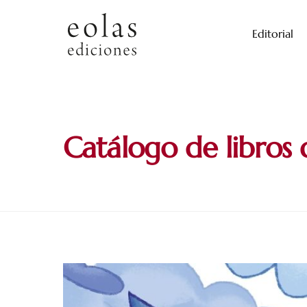
Skip
to
Editorial
content
Catálogo de libros 