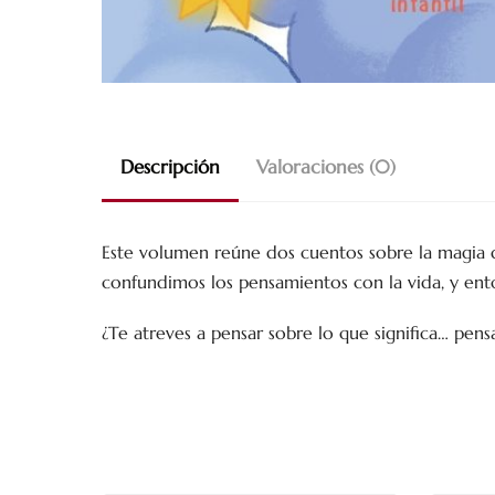
Descripción
Valoraciones (0)
Este volumen reúne dos cuentos sobre la magia d
confundimos los pensamientos con la vida, y en
¿Te atreves a pensar sobre lo que significa… pens