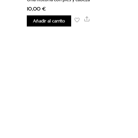
hare
10,00
€
Share
Añadir al carrito