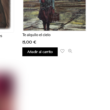
Te alquilo el cielo
es
15,00
€
Añadir al carrito