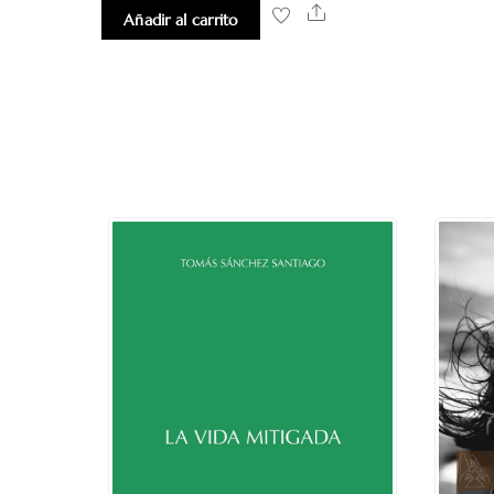
Share
Añadir al carrito