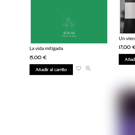
Un vien
17,00
La vida mitigada
15,00
€
Añadi
Añadir al carrito