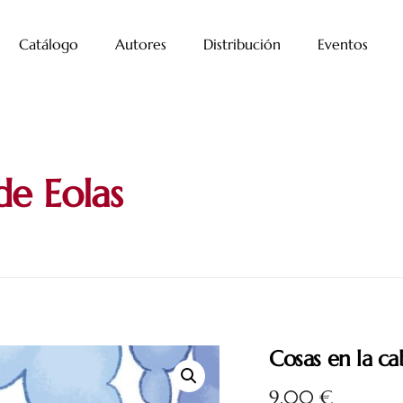
Catálogo
Autores
Distribución
Eventos
de Eolas
Cosas en la ca
9,00
€