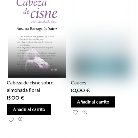
Cabeza de cisne sobre
Cauces
almohada floral
10,00
€
15,00
€
Añadir al carrito
Añadir al carrito