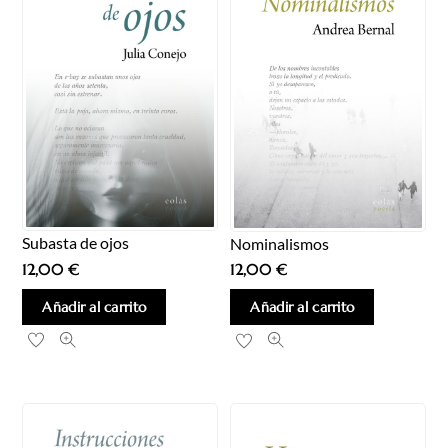
Subasta de ojos
Nominalismos
12,00
€
12,00
€
Añadir al carrito
Añadir al carrito