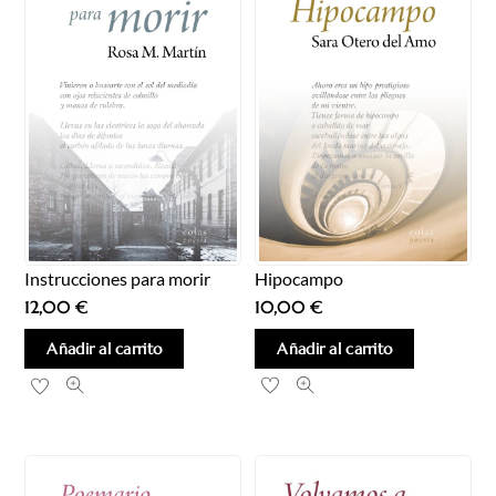
Hipocampo
Instrucciones para morir
10,00
€
12,00
€
Añadir al carrito
Añadir al carrito