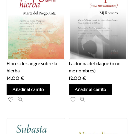
Flores de sangre sobre la
La donna del claqué (o no
hierba
me nombres)
14,00
€
12,00
€
Añadir al carrito
Añadir al carrito