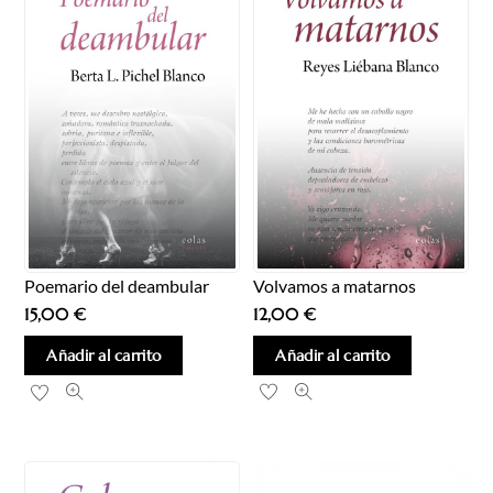
Volvamos a matarnos
Poemario del deambular
12,00
€
15,00
€
Añadir al carrito
Añadir al carrito