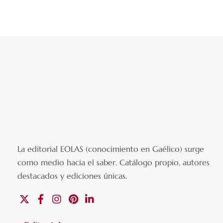
La editorial EOLAS (conocimiento en Gaélico) surge
como medio hacia el saber.
Catálogo propio, autores
destacados y ediciones únicas
.
X
Facebook
Instagram
Pinterest
Linkedin