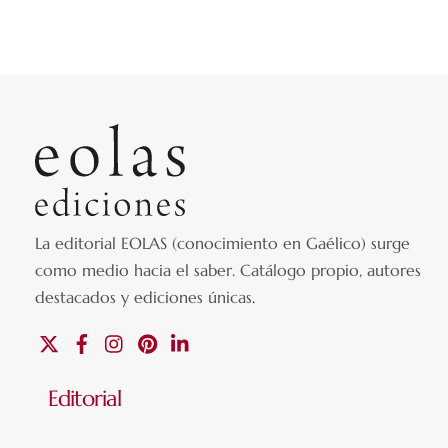
La editorial EOLAS (conocimiento en Gaélico) surge
como medio hacia el saber.
Catálogo propio, autores
destacados y ediciones únicas
.
X
Facebook
Instagram
Pinterest
Linkedin
Editorial