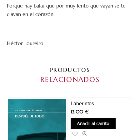
Porque hay balas que por muy lento que vayan se te
clavan en el corazón.
Héctor Loureiro
PRODUCTOS
RELACIONADOS
Laberintos
12,00
€
Añadir al carrito