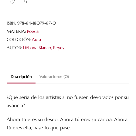
Share
cantidad
ISBN:
978-84-18079-87-0
MATERIA:
Poesia
COLECCIÓN:
Aura
AUTOR:
Liébana Blanco, Reyes
Descripción
Valoraciones (0)
¿Qué sería de los artistas si no fuesen devorados por su
avaricia?
Ahora tú eres su deseo. Ahora tú eres su caricia. Ahora
tú eres ella, pase lo que pase.