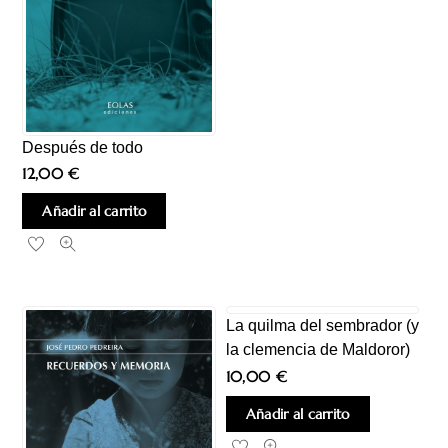
Después de todo
12,00
€
Añadir al carrito
La quilma del sembrador (y
la clemencia de Maldoror)
10,00
€
Añadir al carrito