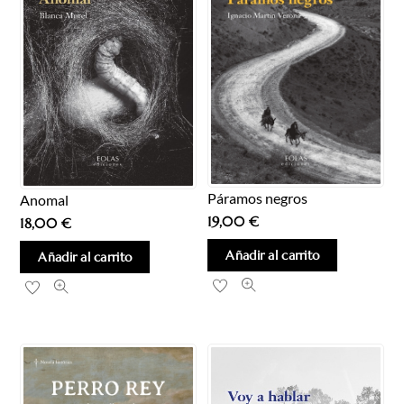
Páramos negros
Anomal
19,00
€
18,00
€
Añadir al carrito
Añadir al carrito