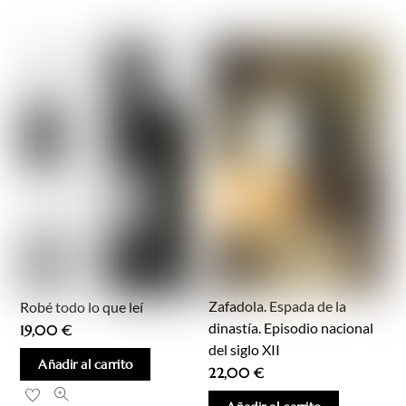
Zafadola. Espada de la
Robé todo lo que leí
dinastía. Episodio nacional
19,00
€
del siglo XII
Añadir al carrito
22,00
€