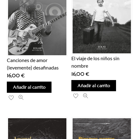
El viaje de los niños sin
Canciones de amor
nombre
(levemente) desafinadas
16,00
€
16,00
€
Añadir al carrito
Añadir al carrito