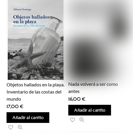
Nada volverá a ser como
Objetos hallados en la playa.
antes
Inventario de las costas del
mundo
16,00
€
17,00
€
Añadir al carrito
Añadir al carrito