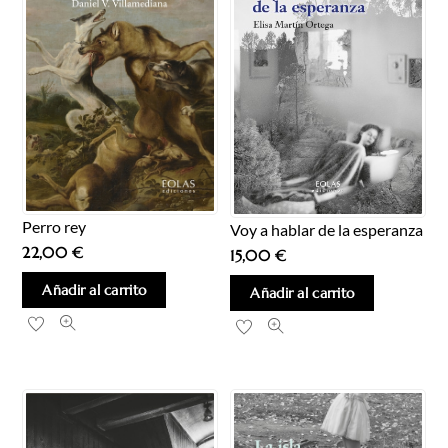
Perro rey
Voy a hablar de la esperanza
22,00
€
15,00
€
Añadir al carrito
Añadir al carrito