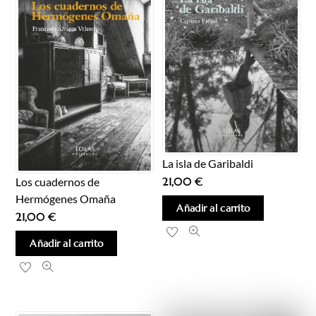
La isla de Garibaldi
Los cuadernos de
21,00
€
Hermógenes Omaña
Añadir al carrito
21,00
€
Añadir al carrito