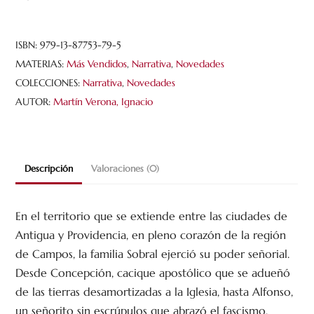
ISBN:
979-13-87753-79-5
MATERIAS:
Más Vendidos
,
Narrativa
,
Novedades
COLECCIONES:
Narrativa
,
Novedades
AUTOR:
Martín Verona, Ignacio
Descripción
Valoraciones (0)
En el territorio que se extiende entre las ciudades de
Antigua y Providencia, en pleno corazón de la región
de Campos, la familia Sobral ejerció su poder señorial.
Desde Concepción, cacique apostólico que se adueñó
de las tierras desamortizadas a la Iglesia, hasta Alfonso,
un señorito sin escrúpulos que abrazó el fascismo.