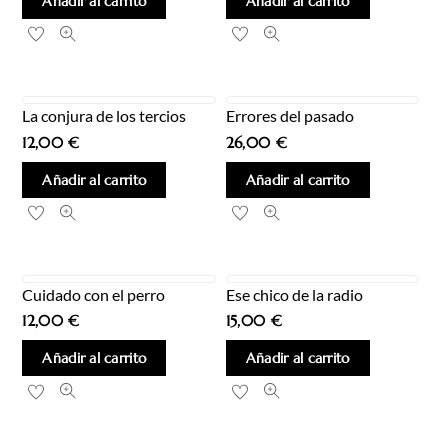
Añadir al carrito
Añadir al carrito
La conjura de los tercios
Errores del pasado
12,00
€
26,00
€
Añadir al carrito
Añadir al carrito
Cuidado con el perro
Ese chico de la radio
12,00
€
15,00
€
Añadir al carrito
Añadir al carrito