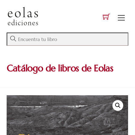
Skip
to
Men
content
Catálogo de libros de Eolas