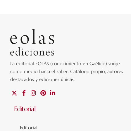
La editorial EOLAS (conocimiento en Gaélico) surge
como medio hacia el saber.
Catálogo propio, autores
destacados y ediciones únicas
.
X
Facebook
Instagram
Pinterest
Linkedin
Editorial
Editorial