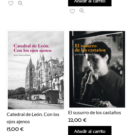
Añadir al carrito
El susurro de los castaños
Catedral de León. Con los
22,00
€
ojos ajenos
15,00
€
Añadir al carrito