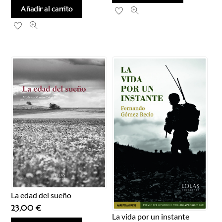
Añadir al carrito
La edad del sueño
23,00
€
La vida por un instante