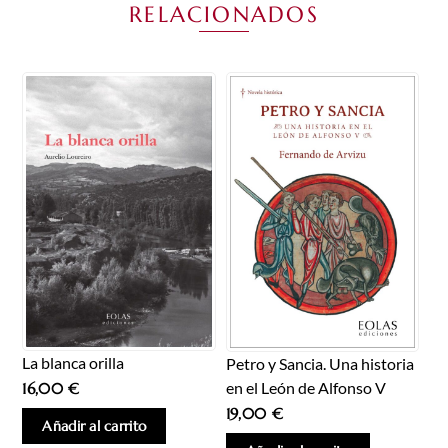
RELACIONADOS
La blanca orilla
Petro y Sancia. Una historia
en el León de Alfonso V
16,00
€
19,00
€
Añadir al carrito