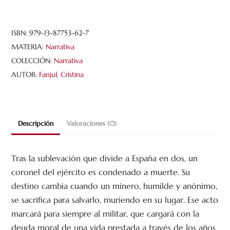
Garibaldi
cantidad
ISBN:
979-13-87753-62-7
MATERIA:
Narrativa
COLECCIÓN:
Narrativa
AUTOR:
Fanjul, Cristina
Descripción
Valoraciones (0)
Tras la sublevación que divide a España en dos, un
coronel del ejército es condenado a muerte. Su
destino cambia cuando un minero, humilde y anónimo,
se sacrifica para salvarlo, muriendo en su lugar. Ese acto
marcará para siempre al militar, que cargará con la
deuda moral de una vida prestada a través de los años