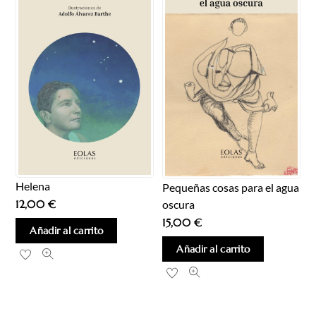
Helena
Pequeñas cosas para el agua
oscura
12,00
€
15,00
€
Añadir al carrito
Añadir al carrito