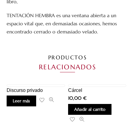
libro,
TENTACIÓN HEMBRA es una ventana abierta a un
espacio vital que, en demasiadas ocasiones, hemos
encontrado cerrado o demasiado velado.
PRODUCTOS
RELACIONADOS
Discurso privado
Cárcel
10,00
€
Leer más
Añadir al carrito