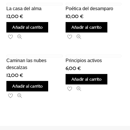
La casa del alma
Poética del desamparo
12,00
€
10,00
€
Añadir al carrito
Añadir al carrito
Caminan las nubes
Principios activos
descalzas
6,00
€
12,00
€
Añadir al carrito
Añadir al carrito