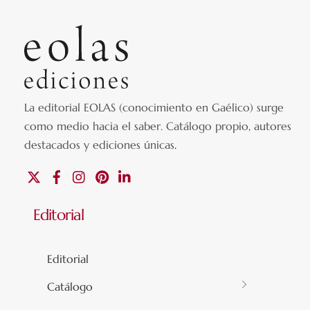
La editorial EOLAS (conocimiento en Gaélico) surge
como medio hacia el saber.
Catálogo propio, autores
destacados y ediciones únicas
.
X
Facebook
Instagram
Pinterest
Linkedin
Editorial
Editorial
Catálogo