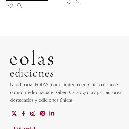
La editorial EOLAS (conocimiento en Gaélico) surge
como medio hacia el saber.
Catálogo propio, autores
destacados y ediciones únicas
.
X
Facebook
Instagram
Pinterest
Linkedin