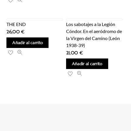
THE END
Los sabotajes a la Legión
Cóndor. En el aeródromo de
26,00
€
la Virgen del Camino (León
Añadir al carrito
1938-39)
21,00
€
Añadir al carrito