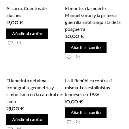
Al corro. Cuentos de
El monte o la muerte.
aluches
Manuel Girón y la primera
guerrilla antifranquista de la
12,00
€
posguerra
Añadir al carrito
20,00
€
Añadir al carrito
El laberinto del alma.
La II República contra sí
Iconografía, geometría y
misma. Los estalinistas
simbolismo en la catedral de
leoneses en 1936
León
10,00
€
25,00
€
Añadir al carrito
Añadir al carrito