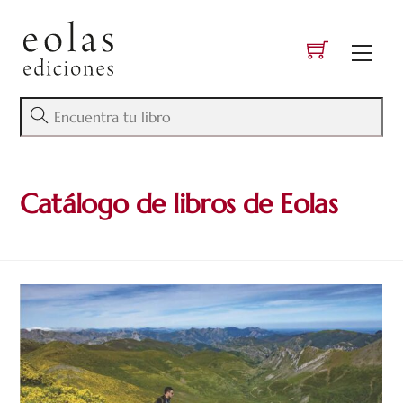
Skip
to
Men
content
Catálogo de libros de Eolas