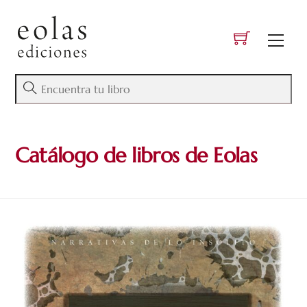
Skip
to
Men
content
Catálogo de libros de Eolas