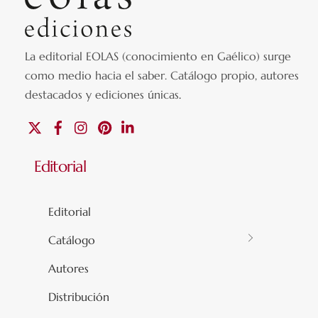
La editorial EOLAS (conocimiento en Gaélico) surge
como medio hacia el saber.
Catálogo propio, autores
destacados y ediciones únicas
.
X
Facebook
Instagram
Pinterest
Linkedin
Editorial
Editorial
Catálogo
Autores
Distribución