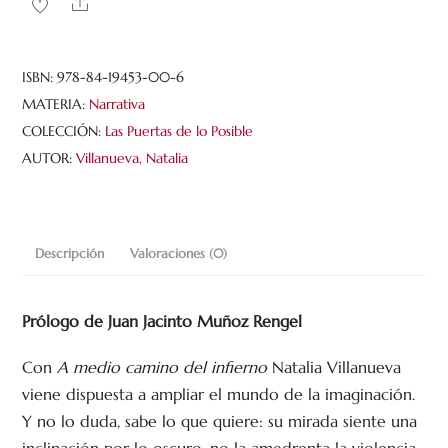
Share
del
infierno
cantidad
ISBN:
978-84-19453-00-6
MATERIA:
Narrativa
COLECCIÓN:
Las Puertas de lo Posible
AUTOR:
Villanueva, Natalia
Descripción
Valoraciones (0)
Prólogo de Juan Jacinto Muñoz Rengel
Con
A medio camino del infierno
Natalia Villanueva
viene dispuesta a ampliar el mundo de la imaginación.
Y no lo duda, sabe lo que quiere: su mirada siente una