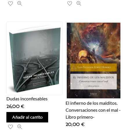
Dudas inconfesables
El infierno de los malditos.
26,00
€
Conversaciones con el mal -
Libro primero-
Añadir al carrito
20,00
€