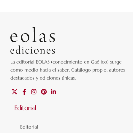
La editorial EOLAS (conocimiento en Gaélico) surge
como medio hacia el saber.
Catálogo propio, autores
destacados y ediciones únicas
.
X
Facebook
Instagram
Pinterest
Linkedin
Editorial
Editorial