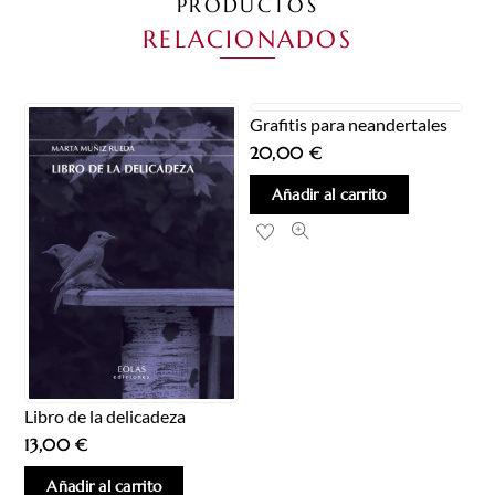
PRODUCTOS
RELACIONADOS
Grafitis para neandertales
20,00
€
Añadir al carrito
Libro de la delicadeza
13,00
€
Añadir al carrito