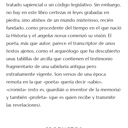
tratado sapiencial o un código legislativo. Sin embargo,
no hay en este libro certezas ni leyes grabadas en
piedra, sino atisbos de un mundo misterioso, recién
fundado, como procedente del tiempo en el que nació
la Historia y el
angelus novus
comenzó su visión. El
poeta, más que autor, parece el transcriptor de unos
textos ajenos, como el arqueólogo que ha descubierto
unas tablillas de arcilla que contienen el testimonio
fragmentario de una sabiduría antigua pero
extrañamente vigente. Son versos de una época
remota en la que «poeta» quería decir «sabio»,
«cronista» (esto es, guardián o inventor de la memoria)
y también «profeta» (que es quien recibe y transmite
las revelaciones).