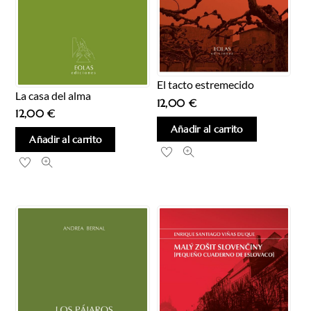
El tacto estremecido
La casa del alma
12,00
€
12,00
€
Añadir al carrito
Añadir al carrito