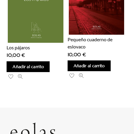
Pequeño cuaderno de
eslovaco
Los pájaros
10,00
€
10,00
€
Añadir al carrito
Añadir al carrito