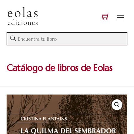
Skip
to
Men
content
Catálogo de libros de Eolas