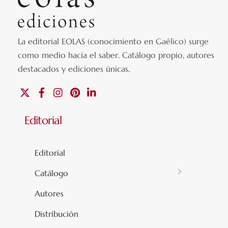
La editorial EOLAS (conocimiento en Gaélico) surge
como medio hacia el saber.
Catálogo propio, autores
destacados y ediciones únicas
.
X
Facebook
Instagram
Pinterest
Linkedin
Editorial
Editorial
Catálogo
Autores
Distribución