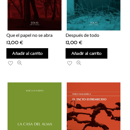
Que el papel no se abra
Después de todo
12,00
€
12,00
€
Añadir al carrito
Añadir al carrito