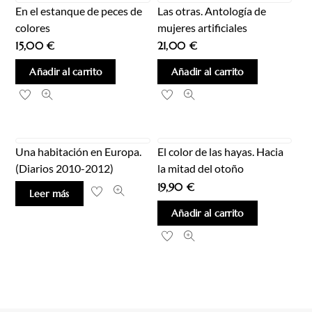
En el estanque de peces de
Las otras. Antología de
colores
mujeres artificiales
15,00
€
21,00
€
Añadir al carrito
Añadir al carrito
Una habitación en Europa.
El color de las hayas. Hacia
(Diarios 2010-2012)
la mitad del otoño
19,90
€
Leer más
Añadir al carrito