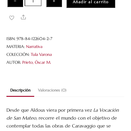
−
+
Añadir al carrito
Vintage
cantidad
Share
ISBN:
978-84-122604-2-7
MATERIA:
Narrativa
COLECCIÓN:
Tula Varona
AUTOR:
Prieto, Óscar M.
Descripción
Valoraciones (0)
Desde que Aldous viera por primera vez
La Vocación
de San Mateo
, recorre el mundo con el objetivo de
contemplar todas las obras de Caravaggio que se