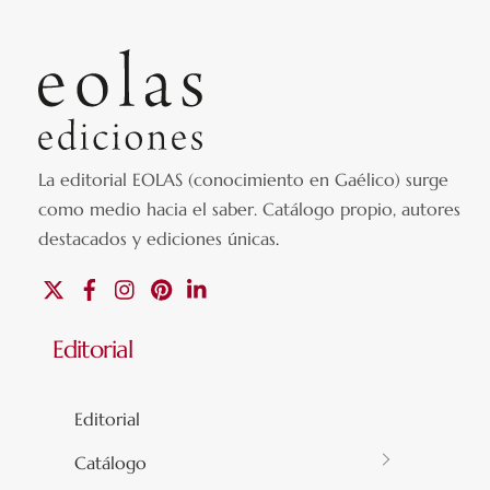
La editorial EOLAS (conocimiento en Gaélico) surge
como medio hacia el saber.
Catálogo propio, autores
destacados y ediciones únicas
.
X
Facebook
Instagram
Pinterest
Linkedin
Editorial
Editorial
Catálogo