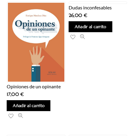
Dudas inconfesables
26,00
€
Añadir al carrito
Opiniones de un opinante
17,00
€
Añadir al carrito