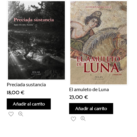
Preciada sustancia
El amuleto de Luna
18,00
€
23,00
€
Añadir al carrito
Añadir al carrito