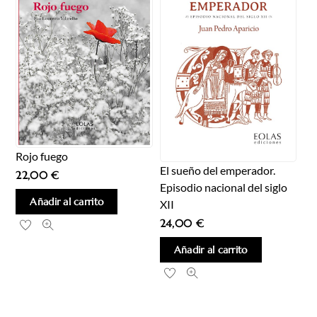
Rojo fuego
El sueño del emperador.
22,00
€
Episodio nacional del siglo
Añadir al carrito
XII
24,00
€
Añadir al carrito