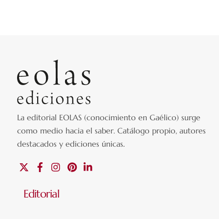
La editorial EOLAS (conocimiento en Gaélico) surge
como medio hacia el saber.
Catálogo propio, autores
destacados y ediciones únicas
.
X
Facebook
Instagram
Pinterest
Linkedin
Editorial