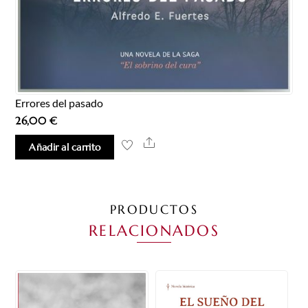
Errores del pasado
26,00
€
Share
Añadir al carrito
PRODUCTOS
RELACIONADOS