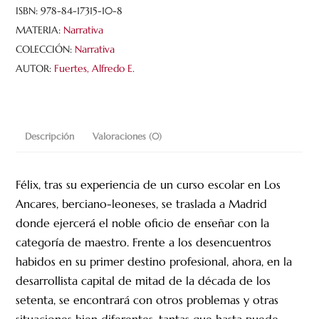
ISBN:
978-84-17315-10-8
MATERIA:
Narrativa
COLECCIÓN:
Narrativa
AUTOR:
Fuertes, Alfredo E.
Descripción
Valoraciones (0)
Félix, tras su experiencia de un curso escolar en Los
Ancares, berciano-leoneses, se traslada a Madrid
donde ejercerá el noble oficio de enseñar con la
categoría de maestro. Frente a los desencuentros
habidos en su primer destino profesional, ahora, en la
desarrollista capital de mitad de la década de los
setenta, se encontrará con otros problemas y otras
situaciones bien diferentes, tantas que hasta puede