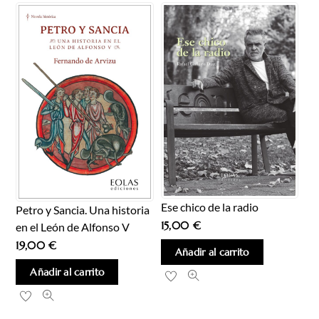
Ese chico de la radio
Petro y Sancia. Una historia
15,00
€
en el León de Alfonso V
19,00
€
Añadir al carrito
Añadir al carrito