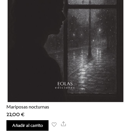
Mariposas nocturnas
22,00
€
Share
Añadir al carrito