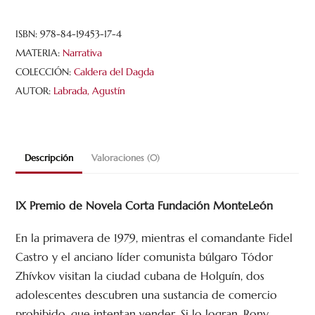
ISBN:
978-84-19453-17-4
MATERIA:
Narrativa
COLECCIÓN:
Caldera del Dagda
AUTOR:
Labrada, Agustín
Descripción
Valoraciones (0)
IX Premio de Novela Corta Fundación MonteLeón
En la primavera de 1979, mientras el comandante Fidel
Castro y el anciano líder comunista búlgaro Tódor
Zhívkov visitan la ciudad cubana de Holguín, dos
adolescentes descubren una sustancia de comercio
prohibido, que intentan vender. Si lo logran, Rony