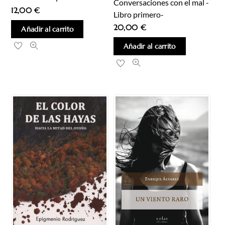
Conversaciones con el mal -
12,00
€
Libro primero-
20,00
€
Añadir al carrito
Añadir al carrito