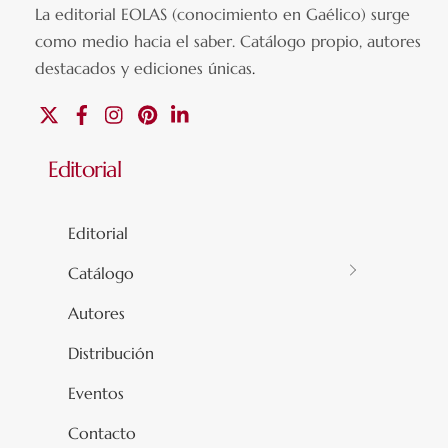
La editorial EOLAS (conocimiento en Gaélico) surge
como medio hacia el saber.
Catálogo propio, autores
destacados y ediciones únicas
.
X
Facebook
Instagram
Pinterest
Linkedin
Editorial
Editorial
Catálogo
Autores
Distribución
Eventos
Contacto