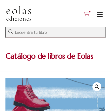
Skip
to
Men
content
Catálogo de libros de Eolas