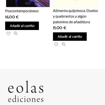
Alimenta quijotesca. Duelos
Poscontemporáneos
y quebrantos y algún
16,00
€
palomino de añadidura
Añadir al carrito
15,00
€
Añadir al carrito